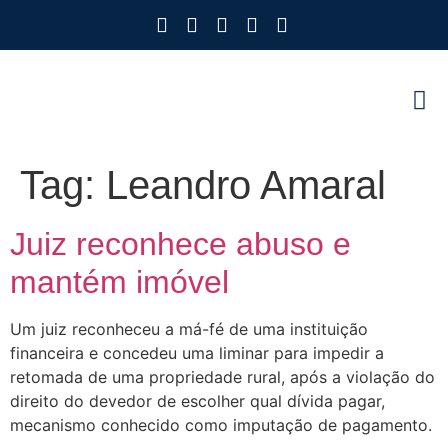
Como Protegemos Voc
Observatório
Ferramenta
Nossa Eq
Nosso M
Trabalhe
Tag:
Leandro Amaral
Juiz reconhece abuso e
mantém imóvel
Um juiz reconheceu a má-fé de uma instituição
financeira e concedeu uma liminar para impedir a
retomada de uma propriedade rural, após a violação do
direito do devedor de escolher qual dívida pagar,
mecanismo conhecido como imputação de pagamento.