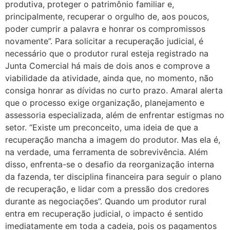
produtiva, proteger o patrimônio familiar e,
principalmente, recuperar o orgulho de, aos poucos,
poder cumprir a palavra e honrar os compromissos
novamente”. Para solicitar a recuperação judicial, é
necessário que o produtor rural esteja registrado na
Junta Comercial há mais de dois anos e comprove a
viabilidade da atividade, ainda que, no momento, não
consiga honrar as dívidas no curto prazo. Amaral alerta
que o processo exige organização, planejamento e
assessoria especializada, além de enfrentar estigmas no
setor. “Existe um preconceito, uma ideia de que a
recuperação mancha a imagem do produtor. Mas ela é,
na verdade, uma ferramenta de sobrevivência. Além
disso, enfrenta-se o desafio da reorganização interna
da fazenda, ter disciplina financeira para seguir o plano
de recuperação, e lidar com a pressão dos credores
durante as negociações”. Quando um produtor rural
entra em recuperação judicial, o impacto é sentido
imediatamente em toda a cadeia, pois os pagamentos