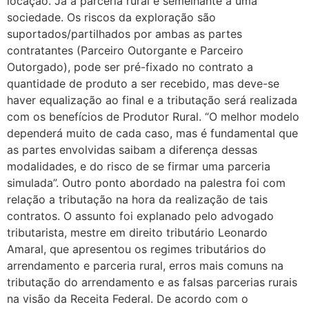
locação. Já a parceria rural é semelhante à uma
sociedade. Os riscos da exploração são
suportados/partilhados por ambas as partes
contratantes (Parceiro Outorgante e Parceiro
Outorgado), pode ser pré-fixado no contrato a
quantidade de produto a ser recebido, mas deve-se
haver equalização ao final e a tributação será realizada
com os benefícios de Produtor Rural. “O melhor modelo
dependerá muito de cada caso, mas é fundamental que
as partes envolvidas saibam a diferença dessas
modalidades, e do risco de se firmar uma parceria
simulada”. Outro ponto abordado na palestra foi com
relação a tributação na hora da realização de tais
contratos. O assunto foi explanado pelo advogado
tributarista, mestre em direito tributário Leonardo
Amaral, que apresentou os regimes tributários do
arrendamento e parceria rural, erros mais comuns na
tributação do arrendamento e as falsas parcerias rurais
na visão da Receita Federal. De acordo com o