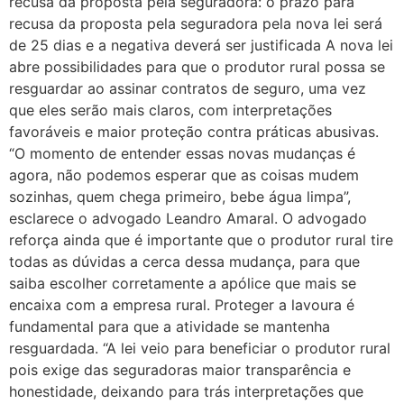
recusa da proposta pela seguradora: o prazo para
recusa da proposta pela seguradora pela nova lei será
de 25 dias e a negativa deverá ser justificada A nova lei
abre possibilidades para que o produtor rural possa se
resguardar ao assinar contratos de seguro, uma vez
que eles serão mais claros, com interpretações
favoráveis e maior proteção contra práticas abusivas.
“O momento de entender essas novas mudanças é
agora, não podemos esperar que as coisas mudem
sozinhas, quem chega primeiro, bebe água limpa”,
esclarece o advogado Leandro Amaral. O advogado
reforça ainda que é importante que o produtor rural tire
todas as dúvidas a cerca dessa mudança, para que
saiba escolher corretamente a apólice que mais se
encaixa com a empresa rural. Proteger a lavoura é
fundamental para que a atividade se mantenha
resguardada. “A lei veio para beneficiar o produtor rural
pois exige das seguradoras maior transparência e
honestidade, deixando para trás interpretações que