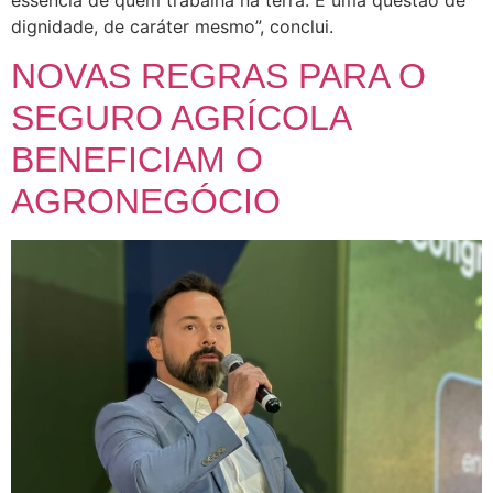
dignidade, de caráter mesmo”, conclui.
NOVAS REGRAS PARA O
SEGURO AGRÍCOLA
BENEFICIAM O
AGRONEGÓCIO