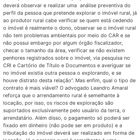
deverá observar e realizar uma análise preventiva do
perfil da pessoa que pretende explorar o imóvel rural, já
ao produtor rural cabe verificar se quem está cedendo
o imóvel é realmente o dono, observar se o imóvel rural
não tem problemas ambientais por meio do CAR e se
não possui embargo por algum órgão fiscalizador,
checar o tamanho da área, verificar se não existem
penhores registrados sobre o imóvel, via pesquisa no
CRI e Cartório de Título e Documentos e averiguar se
no imóvel existia outra pessoa o explorando, e se
houve distrato desta relação”. Mas enfim, qual o tipo de
contrato é mais viável? O advogado Leandro Amaral
reforça que o arrendamento rural é semelhante à
locação, por isso, os riscos de exploração são
suportados exclusivamente pelo usuário da terra, o
arrendatário. Além disso, o pagamento só poderá ser
fixado em dinheiro (não pode ser em produto) e a
tributação do imóvel deverá ser realizado em forma de