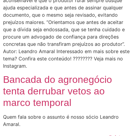
aconselhável é que o produtor rural sempre busque
ajuda especializada e que antes de assinar qualquer
documento, que o mesmo seja revisado, evitando
prejuízos maiores. “Orientamos que antes de aceitar
que a dívida seja endossada, que se tenha cuidado e
procure um advogado de confiança para direções
concretas que não transfiram prejuízos ao produtor”.
Autor: Leandro Amaral Interessado em mais sobre este
tema? Confira este conteúdo! ???????? Veja mais no
Instagram.
Bancada do agronegócio
tenta derrubar vetos ao
marco temporal
Quem fala sobre o assunto é nosso sócio Leandro
Amaral.