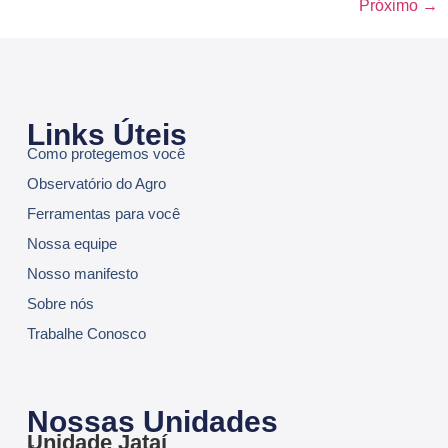
Próximo
→
Links Úteis
Como protegemos você
Observatório do Agro
Ferramentas para você
Nossa equipe
Nosso manifesto
Sobre nós
Trabalhe Conosco
Nossas Unidades
Unidade Jataí