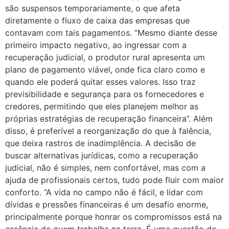
são suspensos temporariamente, o que afeta
diretamente o fluxo de caixa das empresas que
contavam com tais pagamentos. “Mesmo diante desse
primeiro impacto negativo, ao ingressar com a
recuperação judicial, o produtor rural apresenta um
plano de pagamento viável, onde fica claro como e
quando ele poderá quitar esses valores. Isso traz
previsibilidade e segurança para os fornecedores e
credores, permitindo que eles planejem melhor as
próprias estratégias de recuperação financeira”. Além
disso, é preferível a reorganização do que à falência,
que deixa rastros de inadimplência. A decisão de
buscar alternativas jurídicas, como a recuperação
judicial, não é simples, nem confortável, mas com a
ajuda de profissionais certos, tudo pode fluir com maior
conforto. “A vida no campo não é fácil, e lidar com
dívidas e pressões financeiras é um desafio enorme,
principalmente porque honrar os compromissos está na
essência de quem trabalha na terra. É uma questão de