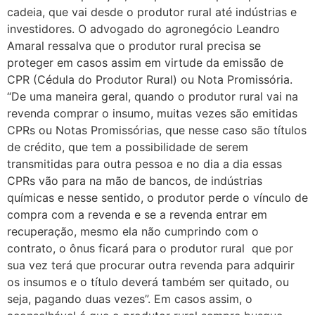
cadeia, que vai desde o produtor rural até indústrias e
investidores. O advogado do agronegócio Leandro
Amaral ressalva que o produtor rural precisa se
proteger em casos assim em virtude da emissão de
CPR (Cédula do Produtor Rural) ou Nota Promissória.
“De uma maneira geral, quando o produtor rural vai na
revenda comprar o insumo, muitas vezes são emitidas
CPRs ou Notas Promissórias, que nesse caso são títulos
de crédito, que tem a possibilidade de serem
transmitidas para outra pessoa e no dia a dia essas
CPRs vão para na mão de bancos, de indústrias
químicas e nesse sentido, o produtor perde o vínculo de
compra com a revenda e se a revenda entrar em
recuperação, mesmo ela não cumprindo com o
contrato, o ônus ficará para o produtor rural que por
sua vez terá que procurar outra revenda para adquirir
os insumos e o título deverá também ser quitado, ou
seja, pagando duas vezes”. Em casos assim, o