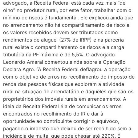
advogado, a Receita Federal está cada vez mais “de
olho” no produtor rural, por este fator, trabalhar com o
mínimo de riscos é fundamental. Ele explicou ainda que
no arrendamento não há compartilhamento de risco e
os valores recebidos devem ser tributados como
rendimentos de aluguel (27% de IRPF) e na parceria
rural existe o compartilhamento de riscos e a carga
tributária na PF máxima é de 5,5%. O advogado
Leonardo Amaral comentou ainda sobre a Operação
Declara Agro. “A Receita Federal deflagrou a operação
com o objetivo de erros no recolhimento do imposto de
renda das pessoas físicas que exploram a atividade
rural na situação de arrendatário e daqueles que são os
proprietários dos imóveis rurais em arrendamento. A
ideia da Receita Federal é a de comunicar os erros
encontrados no recolhimento do IR e dar à
oportunidade ao contribuinte corrigir o equívoco,
pagando o imposto que deixou de ser recolhido sem a
incidência de multa, que pode chegar até 220%. É