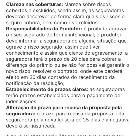
Clareza nas coberturas:
clareza sobre riscos
cobertos e excluídos, sendo assim, as seguradoras
deverão descrever de forma clara quais os riscos o
seguro cobrirá, bem como os excluídos;
Responsabilidades do Produtor:
é proibido agravar
o risco segurado de forma intencional, o produtor
deve informar a seguradora de alguma situação que
agrave o risco segurado, assim que tiver
conhecimento e assim que ciente do agravamento, a
seguradora terá o prazo de 20 dias para cobrar a
diferença do prêmio ou se não for possível garantir o
novo risco, resolver o contrato, onde este perderá
efeito em 30 dias contados do recebimento da
notificação de resolução;
Estabelecimento de prazos claros:
as seguradoras
terão prazos estabelecidos para o pagamento de
indenizações.
Alteração do prazo para recusa da proposta pela
seguradora:
o prazo para recusa da proposta pela
seguradora pela nova lei será de 25 dias e a negativa
deverá ser justificada