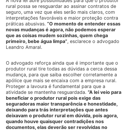
A nova lei abre possibilidades para que o produtor
rural possa se resguardar ao assinar contratos de
seguro, uma vez que eles serão mais claros, com
interpretações favoráveis e maior proteção contra
práticas abusivas.
“O momento de entender essas
novas mudanças é agora, não podemos esperar
que as coisas mudem sozinhas, quem chega
primeiro, bebe água limpa”
, esclarece o advogado
Leandro Amaral.
O advogado reforça ainda que é importante que o
produtor rural tire todas as dúvidas a cerca dessa
mudança, para que saiba escolher corretamente a
apólice que mais se encaixa com a empresa rural.
Proteger a lavoura é fundamental para que a
atividade se mantenha resguardada.
“A lei veio para
beneficiar o produtor rural pois exige das
seguradoras maior transparência e honestidade,
deixando para trás interpretações que antes
deixavam o produtor rural em dúvida, pois agora,
quando houve quaisquer contradições nos
documentos, elas deverão ser revolvidas no