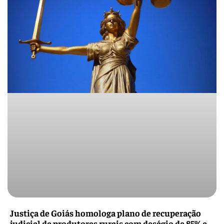
Justiça de Goiás homologa plano de recuperação
judicial de produtores rurais com deságio de 85% e