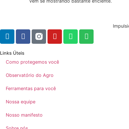
vem se mostrando bastante eficiente.
Impulsi
Links Úteis
Como protegemos você
Observatório do Agro
Ferramentas para você
Nossa equipe
Nosso manifesto
Sobre nós