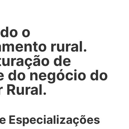
do o
mento rural.
turação de
e do negócio do
 Rural.
e Especializações