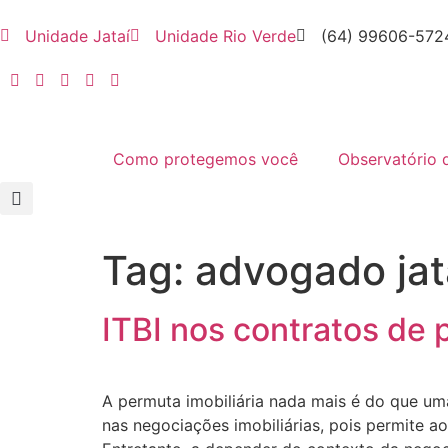
Unidade Jataí
Unidade Rio Verde
(64) 99606-572
Como protegemos você
Observatório 
Tag:
advogado jat
ITBI nos contratos de 
A permuta imobiliária nada mais é do que um
nas negociações imobiliárias, pois permite a