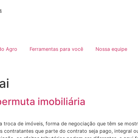
4
do Agro
Ferramentas para você
Nossa equipe
ai
permuta imobiliária
a troca de imóveis, forma de negociação que têm se mostr
os contratantes que parte do contrato seja pago, integral 