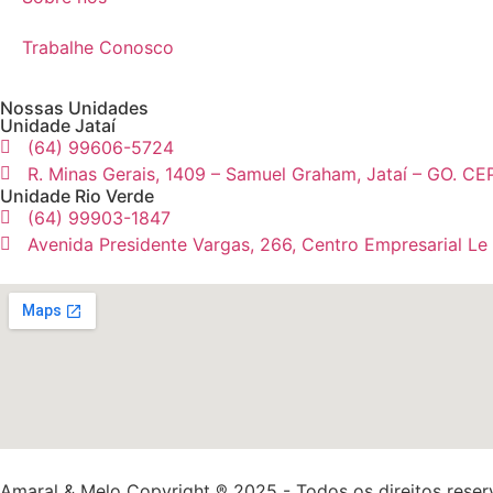
Trabalhe Conosco
Nossas Unidades
Unidade Jataí
(64) 99606-5724
R. Minas Gerais, 1409 – Samuel Graham, Jataí – GO. CE
Unidade Rio Verde
(64) 99903-1847
Avenida Presidente Vargas, 266, Centro Empresarial Le
Amaral & Melo Copyright ® 2025 - Todos os direitos rese