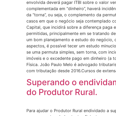
envolvida deverá pagar ITBI sobre o valor v
complementada em “dinheiro”, haverá incidên
da “torna”, ou seja, o complemento da permuta
casos em que o negócio seja contemplado c
Capital, que incidirá sobre a diferença pag
permitidas, principalmente em se tratando de
um bom planejamento e estudo do negócio, do
aspectos, é possível tecer um estudo minucio
se uma permuta simples, sem torna, com inci
imóveis e o excedente pago em dinheiro (a t
Física. João Paulo Melo é advogado tributarist
com tributação desde 2016.Cursos de extensão 
Superando o endividam
do Produtor Rural.
Para ajudar o Produtor Rural endividado a s