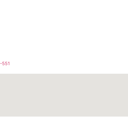
1-551