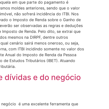
, aquela em que parte do pagamento é
esmos moldes anteriores, sendo que o valor
imóvel, não sofrerá incidência do ITBI. Nos
rvado o Imposto de Renda sobre o Ganho de
 deverão ser observadas as regras e deduções
 Imposto de Renda. Pelo dito, se extrai que
 dos mesmos na DIRPF, dentre outros
qual cenário sairá menos oneroso, ou seja,
rna, com ITBI incidindo somente no valor dos
uste Anual do Imposto de Renda da Pessoa
iro de Estudos Tributários (IBET). Atuando
ibutária.
 dívidas e do negócio
do negócio é uma excelente ferramenta que