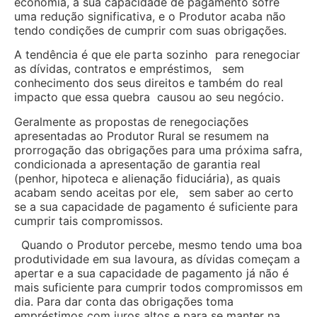
economia, a sua capacidade de pagamento sofre
uma redução significativa, e o Produtor acaba não
tendo condições de cumprir com suas obrigações.
A tendência é que ele parta sozinho para renegociar
as dívidas, contratos e empréstimos, sem
conhecimento dos seus direitos e também do real
impacto que essa quebra causou ao seu negócio.
Geralmente as propostas de renegociações
apresentadas ao Produtor Rural se resumem na
prorrogação das obrigações para uma próxima safra,
condicionada a apresentação de garantia real
(penhor, hipoteca e alienação fiduciária), as quais
acabam sendo aceitas por ele, sem saber ao certo
se a sua capacidade de pagamento é suficiente para
cumprir tais compromissos.
Quando o Produtor percebe, mesmo tendo uma boa
produtividade em sua lavoura, as dívidas começam a
apertar e a sua capacidade de pagamento já não é
mais suficiente para cumprir todos compromissos em
dia. Para dar conta das obrigações toma
empréstimos com juros altos e para se manter na