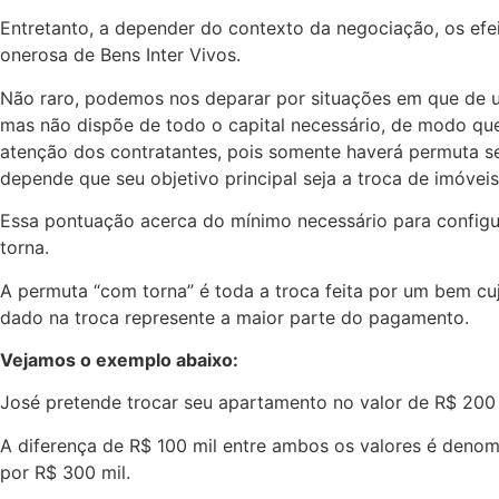
Entretanto, a depender do contexto da negociação, os efei
onerosa de Bens Inter Vivos.
Não raro, podemos nos deparar por situações em que de um
mas não dispõe de todo o capital necessário, de modo qu
atenção dos contratantes, pois somente haverá permuta s
depende que seu objetivo principal seja a troca de imóvei
Essa pontuação acerca do mínimo necessário para configur
torna.
A permuta “com torna” é toda a troca feita por um bem cu
dado na troca represente a maior parte do pagamento.
Vejamos o exemplo abaixo:
José pretende trocar seu apartamento no valor de R$ 200 
A diferença de R$ 100 mil entre ambos os valores é deno
por R$ 300 mil.