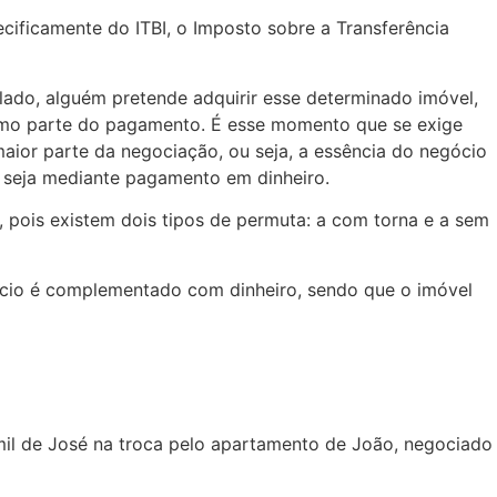
ecificamente do ITBI, o Imposto sobre a Transferência
lado, alguém pretende adquirir esse determinado imóvel,
como parte do pagamento. É esse momento que se exige
ior parte da negociação, ou seja, a essência do negócio
a” seja mediante pagamento em dinheiro.
 pois existem dois tipos de permuta: a com torna e a sem
gócio é complementado com dinheiro, sendo que o imóvel
mil de José na troca pelo apartamento de João, negociado