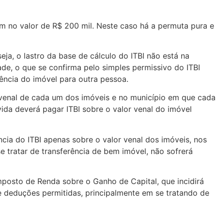
 no valor de R$ 200 mil. Neste caso há a permuta pura e
eja, o lastro da base de cálculo do ITBI não está na
ade, o que se confirma pelo simples permissivo do ITBI
ência do imóvel para outra pessoa.
r venal de cada um dos imóveis e no município em que cada
vida deverá pagar ITBI sobre o valor venal do imóvel
ia do ITBI apenas sobre o valor venal dos imóveis, nos
e tratar de transferência de bem imóvel, não sofrerá
osto de Renda sobre o Ganho de Capital, que incidirá
e deduções permitidas, principalmente em se tratando de