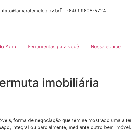
ntato@amaralemelo.adv.br
(64) 99606-5724
do Agro
Ferramentas para você
Nossa equipe
ermuta imobiliária
óveis, forma de negociação que têm se mostrado uma altern
pago, integral ou parcialmente, mediante outro bem imóvel.