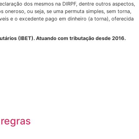
 declaração dos mesmos na DIRPF, dentre outros aspectos,
s oneroso, ou seja, se uma permuta simples, sem torna,
eis e o excedente pago em dinheiro (a torna), oferecida
ributários (IBET). Atuando com tributação desde 2016.
 regras