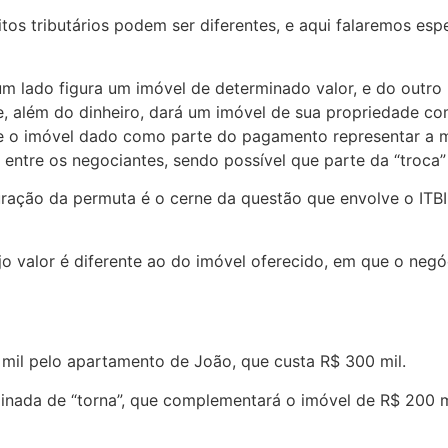
tos tributários podem ser diferentes, e aqui falaremos esp
 lado figura um imóvel de determinado valor, e do outro 
e, além do dinheiro, dará um imóvel de sua propriedade 
e o imóvel dado como parte do pagamento representar a ma
s entre os negociantes, sendo possível que parte da “troc
ação da permuta é o cerne da questão que envolve o ITBI,
jo valor é diferente ao do imóvel oferecido, em que o ne
mil pelo apartamento de João, que custa R$ 300 mil.
minada de “torna”, que complementará o imóvel de R$ 200 