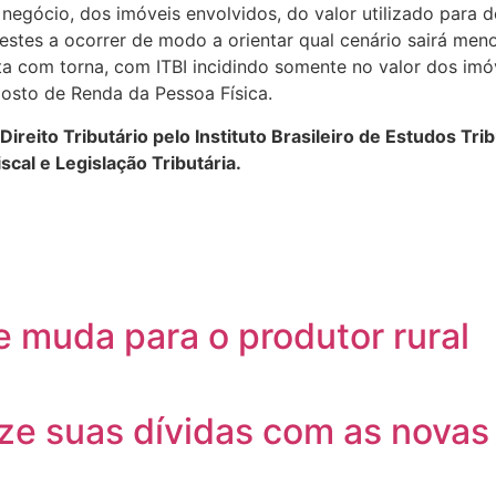
 negócio, dos imóveis envolvidos, do valor utilizado para
stes a ocorrer de modo a orientar qual cenário sairá meno
a com torna, com ITBI incidindo somente no valor dos imóv
osto de Renda da Pessoa Física.
Direito Tributário pelo Instituto Brasileiro de Estudos T
scal e Legislação Tributária.
e muda para o produtor rural
ize suas dívidas com as novas