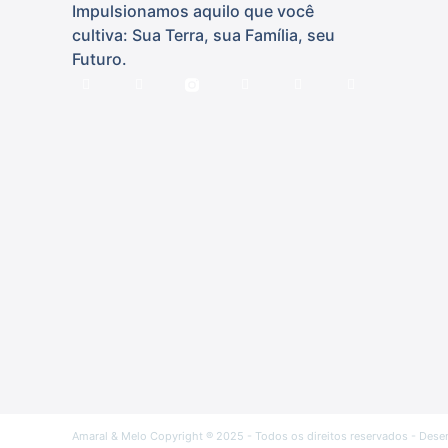
Impulsionamos aquilo que você
cultiva: Sua Terra, sua Família, seu
Futuro.
Amaral & Melo Copyright ® 2025 - Todos os direitos reservados - Dese