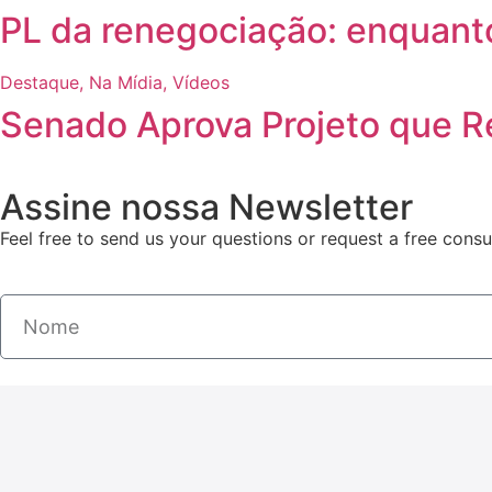
PL da renegociação: enquanto
Destaque
,
Na Mídia
,
Vídeos
Senado Aprova Projeto que Re
Assine nossa Newsletter
Feel free to send us your questions or request a free consul