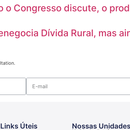
 o Congresso discute, o produ
negocia Dívida Rural, mas ai
tation.
Links Úteis
Nossas Unidade