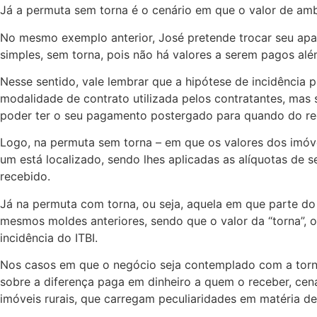
Já a permuta sem torna é o cenário em que o valor de ambo
No mesmo exemplo anterior, José pretende trocar seu apa
simples, sem torna, pois não há valores a serem pagos alé
Nesse sentido, vale lembrar que a hipótese de incidência pr
modalidade de contrato utilizada pelos contratantes, mas s
poder ter o seu pagamento postergado para quando do regi
Logo, na permuta sem torna – em que os valores dos imóvei
um está localizado, sendo lhes aplicadas as alíquotas de s
recebido.
Já na permuta com torna, ou seja, aquela em que parte do
mesmos moldes anteriores, sendo que o valor da “torna”, o
incidência do ITBI.
Nos casos em que o negócio seja contemplado com a torna
sobre a diferença paga em dinheiro a quem o receber, cen
imóveis rurais, que carregam peculiaridades em matéria d