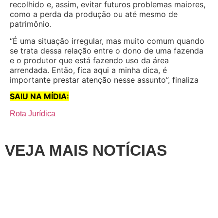
recolhido e, assim, evitar futuros problemas maiores,
como a perda da produção ou até mesmo de
patrimônio.
“É uma situação irregular, mas muito comum quando
se trata dessa relação entre o dono de uma fazenda
e o produtor que está fazendo uso da área
arrendada. Então, fica aqui a minha dica, é
importante prestar atenção nesse assunto”, finaliza
SAIU NA MÍDIA:
Rota Jurídica
VEJA MAIS NOTÍCIAS
Artigos
,
Destaque
,
Outros