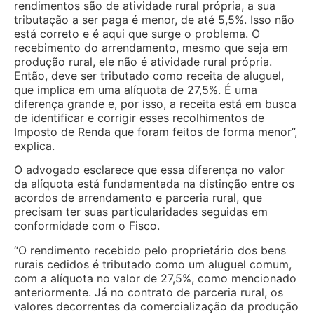
rendimentos são de atividade rural própria, a sua
tributação a ser paga é menor, de até 5,5%. Isso não
está correto e é aqui que surge o problema. O
recebimento do arrendamento, mesmo que seja em
produção rural, ele não é atividade rural própria.
Então, deve ser tributado como receita de aluguel,
que implica em uma alíquota de 27,5%. É uma
diferença grande e, por isso, a receita está em busca
de identificar e corrigir esses recolhimentos de
Imposto de Renda que foram feitos de forma menor”,
explica.
O advogado esclarece que essa diferença no valor
da alíquota está fundamentada na distinção entre os
acordos de arrendamento e parceria rural, que
precisam ter suas particularidades seguidas em
conformidade com o Fisco.
“O rendimento recebido pelo proprietário dos bens
rurais cedidos é tributado como um aluguel comum,
com a alíquota no valor de 27,5%, como mencionado
anteriormente. Já no contrato de parceria rural, os
valores decorrentes da comercialização da produção