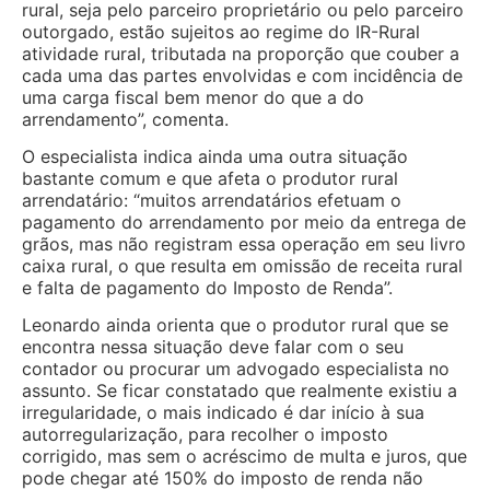
rural, seja pelo parceiro proprietário ou pelo parceiro
outorgado, estão sujeitos ao regime do IR-Rural
atividade rural, tributada na proporção que couber a
cada uma das partes envolvidas e com incidência de
uma carga fiscal bem menor do que a do
arrendamento”, comenta.
O especialista indica ainda uma outra situação
bastante comum e que afeta o produtor rural
arrendatário: “muitos arrendatários efetuam o
pagamento do arrendamento por meio da entrega de
grãos, mas não registram essa operação em seu livro
caixa rural, o que resulta em omissão de receita rural
e falta de pagamento do Imposto de Renda”.
Leonardo ainda orienta que o produtor rural que se
encontra nessa situação deve falar com o seu
contador ou procurar um advogado especialista no
assunto. Se ficar constatado que realmente existiu a
irregularidade, o mais indicado é dar início à sua
autorregularização, para recolher o imposto
corrigido, mas sem o acréscimo de multa e juros, que
pode chegar até 150% do imposto de renda não