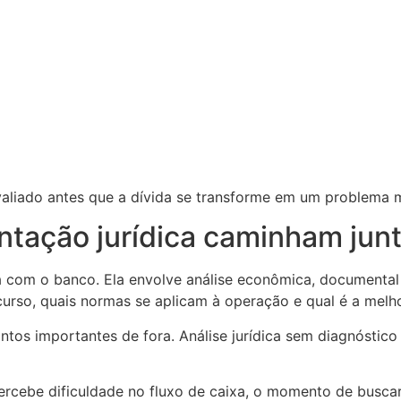
aliado antes que a dívida se transforme em um problema m
entação jurídica caminham jun
 com o banco. Ela envolve análise econômica, documental 
curso, quais normas se aplicam à operação e qual é a melho
ontos importantes de fora. Análise jurídica sem diagnóstic
rcebe dificuldade no fluxo de caixa, o momento de buscar 