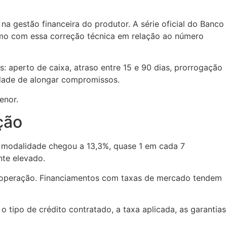
na gestão financeira do produtor. A série oficial do Banco
smo com essa correção técnica em relação ao número
: aperto de caixa, atraso entre 15 e 90 dias, prorrogação
idade de alongar compromissos.
enor.
ção
sa modalidade chegou a 13,3%, quase 1 em cada 7
nte elevado.
da operação. Financiamentos com taxas de mercado tendem
o tipo de crédito contratado, a taxa aplicada, as garantias