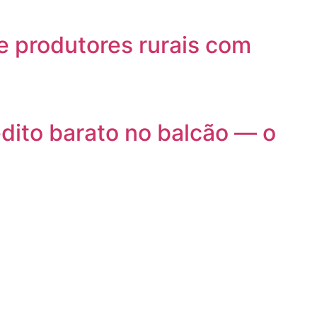
e produtores rurais com
dito barato no balcão — o