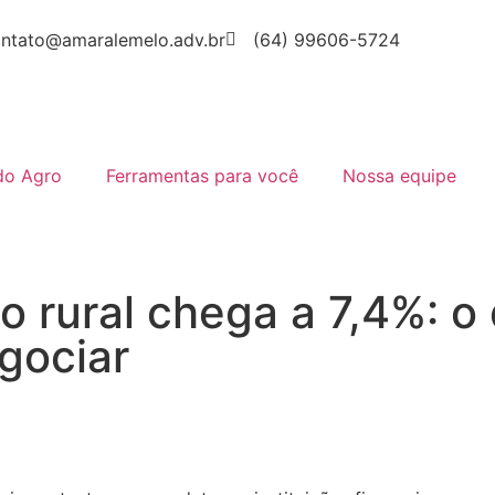
ntato@amaralemelo.adv.br
(64) 99606-5724
do Agro
Ferramentas para você
Nossa equipe
o rural chega a 7,4%: o
gociar