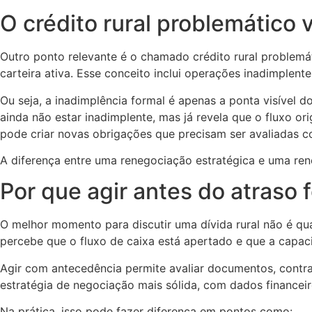
O crédito rural problemático 
Outro ponto relevante é o chamado crédito rural problemát
carteira ativa. Esse conceito inclui operações inadimplen
Ou seja, a inadimplência formal é apenas a ponta visível 
ainda não estar inadimplente, mas já revela que o fluxo 
pode criar novas obrigações que precisam ser avaliadas 
A diferença entre uma renegociação estratégica e uma ren
Por que agir antes do atraso 
O melhor momento para discutir uma dívida rural não é qu
percebe que o fluxo de caixa está apertado e que a cap
Agir com antecedência permite avaliar documentos, contrat
estratégia de negociação mais sólida, com dados financei
Na prática, isso pode fazer diferença em pontos como: