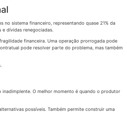
al
es no sistema financeiro, representando quase 21% da
 e dívidas renegociadas.
m fragilidade financeira. Uma operação prorrogada pode
 contratual pode resolver parte do problema, mas também
.
omo inadimplente. O melhor momento é quando o produtor
alternativas possíveis. Também permite construir uma