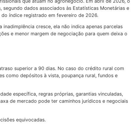
rofissionais que atuam no agronegócio. Em abril de 2026, o
os, segundo dados associados às Estatísticas Monetárias e
 do índice registrado em fevereiro de 2026.
inadimplência cresce, ela não indica apenas parcelas
perações e menor margem de negociação para quem deixa o
raso superior a 90 dias. No caso do crédito rural com
s como depósitos à vista, poupança rural, fundos e
ade específica, regras próprias, garantias vinculadas,
 taxa de mercado pode ter caminhos jurídicos e negociais
ecisões equivocadas.