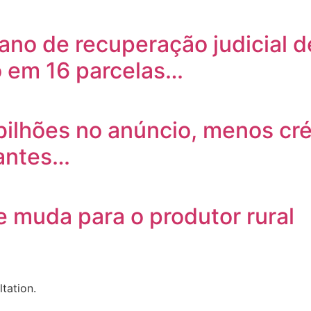
ano de recuperação judicial d
 em 16 parcelas…
ilhões no anúncio, menos cré
 antes…
e muda para o produtor rural
tation.