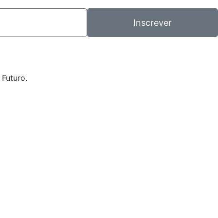
Inscrever
 Futuro.