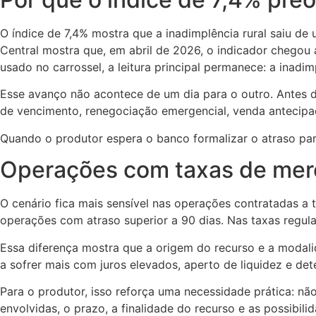
O índice de 7,4% mostra que a inadimplência rural saiu de
Central mostra que, em abril de 2026, o indicador chego
usado no carrossel, a leitura principal permanece: a inad
Esse avanço não acontece de um dia para o outro. Antes da
de vencimento, renegociação emergencial, venda antecipa
Quando o produtor espera o banco formalizar o atraso pa
Operações com taxas de mer
O cenário fica mais sensível nas operações contratadas a
operações com atraso superior a 90 dias. Nas taxas regul
Essa diferença mostra que a origem do recurso e a modal
a sofrer mais com juros elevados, aperto de liquidez e d
Para o produtor, isso reforça uma necessidade prática: não
envolvidas, o prazo, a finalidade do recurso e as possibili