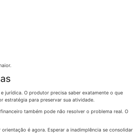
aior.
tas
e jurídica. O produtor precisa saber exatamente o que
r estratégia para preservar sua atividade.
o financeiro também pode não resolver o problema real. O
orientação é agora. Esperar a inadimplência se consolidar