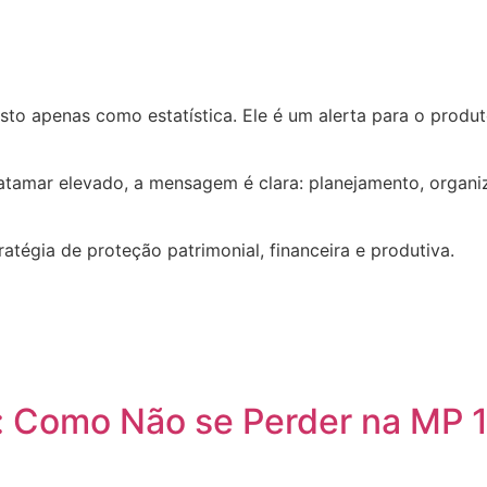
isto apenas como estatística. Ele é um alerta para o prod
atamar elevado, a mensagem é clara: planejamento, organiz
ratégia de proteção patrimonial, financeira e produtiva.
s: Como Não se Perder na MP 