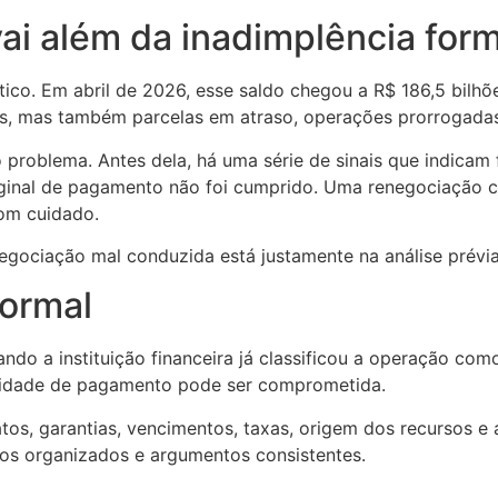
vai além da inadimplência form
ico. Em abril de 2026, esse saldo chegou a R$ 186,5 bilhõ
tes, mas também parcelas em atraso, operações prorrogadas
do problema. Antes dela, há uma série de sinais que indica
original de pagamento não foi cumprido. Uma renegociação
com cuidado.
egociação mal conduzida está justamente na análise prévia
formal
ando a instituição financeira já classificou a operação c
acidade de pagamento pode ser comprometida.
os, garantias, vencimentos, taxas, origem dos recursos e 
ros organizados e argumentos consistentes.