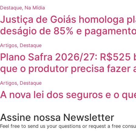
Destaque
,
Na Mídia
Justiça de Goiás homologa pl
deságio de 85% e pagamento
Artigos
,
Destaque
Plano Safra 2026/27: R$525 b
que o produtor precisa fazer
Artigos
,
Destaque
A nova lei dos seguros e o qu
Assine nossa Newsletter
Feel free to send us your questions or request a free consul