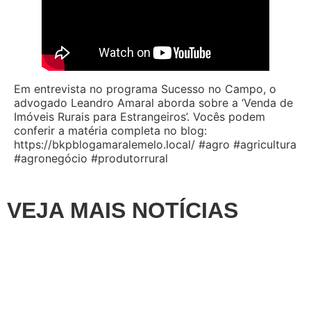
Em entrevista no programa Sucesso no Campo, o
advogado Leandro Amaral aborda sobre a ‘Venda de
Imóveis Rurais para Estrangeiros’. Vocês podem
conferir a matéria completa no blog:
https://bkpblogamaralemelo.local/ #agro #agricultura
#agronegócio #produtorrural
VEJA MAIS NOTÍCIAS
Destaque
,
Na Mídia
Justiça de Goiás