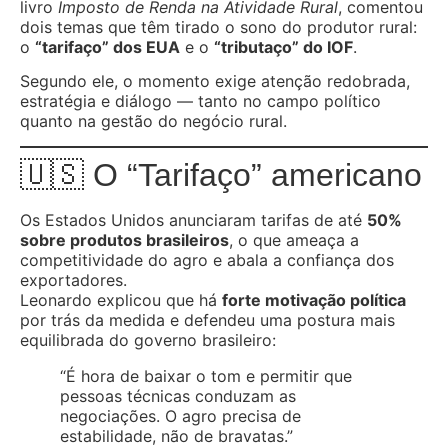
livro
Imposto de Renda na Atividade Rural
, comentou
dois temas que têm tirado o sono do produtor rural:
o
“tarifaço” dos EUA
e o
“tributaço” do IOF
.
Segundo ele, o momento exige atenção redobrada,
estratégia e diálogo — tanto no campo político
quanto na gestão do negócio rural.
🇺🇸 O “Tarifaço” americano
Os Estados Unidos anunciaram tarifas de até
50%
sobre produtos brasileiros
, o que ameaça a
competitividade do agro e abala a confiança dos
exportadores.
Leonardo explicou que há
forte motivação política
por trás da medida e defendeu uma postura mais
equilibrada do governo brasileiro:
“É hora de baixar o tom e permitir que
pessoas técnicas conduzam as
negociações. O agro precisa de
estabilidade, não de bravatas.”