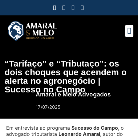
“Tarifaço” e “Tributaço”: os
dois choques que acendem o
alerta no agronegócio |
Sucesso no Campo
Amaral e Melo Advogados
17/07/2025
Em entrevista ao programa
Sucesso do Campo
, o
advogado tributarista
Leonardo Amaral
, autor do