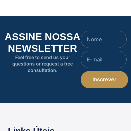
ASSINE NOSSA
NEWSLETTER
Feel free to send us your
questions or request a free
consultation.
Inscrever
Links Úteis