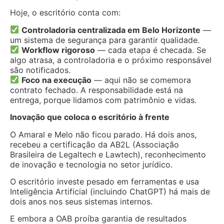
Hoje, o escritório conta com:
Controladoria centralizada em Belo Horizonte
—
um sistema de segurança para garantir qualidade.
Workflow rigoroso
— cada etapa é checada. Se
algo atrasa, a controladoria e o próximo responsável
são notificados.
Foco na execução
— aqui não se comemora
contrato fechado. A responsabilidade está na
entrega, porque lidamos com patrimônio e vidas.
Inovação que coloca o escritório à frente
O Amaral e Melo não ficou parado. Há dois anos,
recebeu a certificação da AB2L (Associação
Brasileira de Legaltech e Lawtech), reconhecimento
de inovação e tecnologia no setor jurídico.
O escritório investe pesado em ferramentas e usa
Inteligência Artificial (incluindo ChatGPT) há mais de
dois anos nos seus sistemas internos.
E embora a OAB proíba garantia de resultados