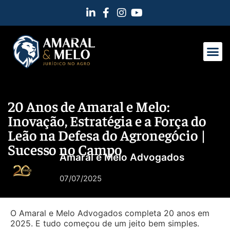
20 Anos de Amaral e Melo:
Inovação, Estratégia e a Força do
Leão na Defesa do Agronegócio |
Sucesso no Campo
Amaral e Melo Advogados
07/07/2025
O Amaral e Melo Advogados completa 20 anos em
2025. E tudo começou de um jeito bem simples.