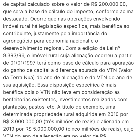
de capital calculado sobre o valor de R$ 200.000,00,
que será a base de cálculo do imposto, conforme acima
destacado. Ocorre que nas operações envolvendo
imóvel rural há legislação específica, mais benéfica ao
contribuinte, justamente pela importância do
agronegócio para economia nacional e o
desenvolvimento regional. Com a edição da Lei nº
9.393/96, o imóvel rural cuja alienação ocorreu a partir
de 01/01/1997 terá como base de cálculo para apuração
do ganho de capital a diferença apurada do VTN (Valor
da Terra Nua) do ano de alienação e do VTN do ano de
sua aquisição. Essa disposição específica é mais
benéfica pois o VTN não leva em consideração as
benfeitorias existentes, investimentos realizados com
plantação, pastos, etc. A título de exemplo, uma
determinada propriedade rural adquirida em 2010 por
R$ 3.000.000,00 (três milhões de reais) e alienada em
2019 por R$ 5.000.000,00 (cinco milhões de reais), cujo
VTN do ano da alienação era no valor de R$