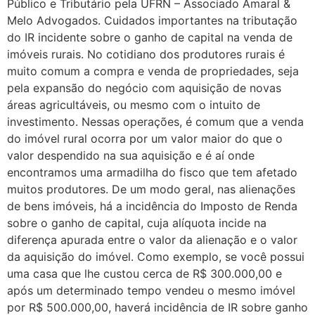
Público e Tributário pela UFRN – Associado Amaral &
Melo Advogados. Cuidados importantes na tributação
do IR incidente sobre o ganho de capital na venda de
imóveis rurais. No cotidiano dos produtores rurais é
muito comum a compra e venda de propriedades, seja
pela expansão do negócio com aquisição de novas
áreas agricultáveis, ou mesmo com o intuito de
investimento. Nessas operações, é comum que a venda
do imóvel rural ocorra por um valor maior do que o
valor despendido na sua aquisição e é aí onde
encontramos uma armadilha do fisco que tem afetado
muitos produtores. De um modo geral, nas alienações
de bens imóveis, há a incidência do Imposto de Renda
sobre o ganho de capital, cuja alíquota incide na
diferença apurada entre o valor da alienação e o valor
da aquisição do imóvel. Como exemplo, se você possui
uma casa que lhe custou cerca de R$ 300.000,00 e
após um determinado tempo vendeu o mesmo imóvel
por R$ 500.000,00, haverá incidência de IR sobre ganho