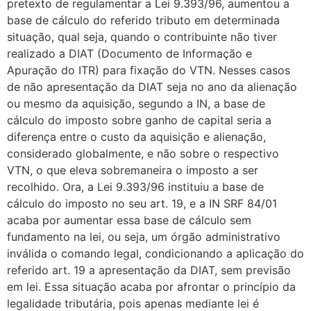
pretexto de regulamentar a Lei 9.393/96, aumentou a
base de cálculo do referido tributo em determinada
situação, qual seja, quando o contribuinte não tiver
realizado a DIAT (Documento de Informação e
Apuração do ITR) para fixação do VTN. Nesses casos
de não apresentação da DIAT seja no ano da alienação
ou mesmo da aquisição, segundo a IN, a base de
cálculo do imposto sobre ganho de capital seria a
diferença entre o custo da aquisição e alienação,
considerado globalmente, e não sobre o respectivo
VTN, o que eleva sobremaneira o imposto a ser
recolhido. Ora, a Lei 9.393/96 instituiu a base de
cálculo do imposto no seu art. 19, e a IN SRF 84/01
acaba por aumentar essa base de cálculo sem
fundamento na lei, ou seja, um órgão administrativo
inválida o comando legal, condicionando a aplicação do
referido art. 19 a apresentação da DIAT, sem previsão
em lei. Essa situação acaba por afrontar o princípio da
legalidade tributária, pois apenas mediante lei é