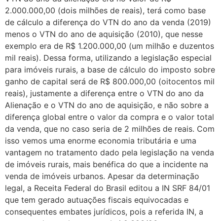
2.000.000,00 (dois milhões de reais), terá como base
de cálculo a diferença do VTN do ano da venda (2019)
menos o VTN do ano de aquisição (2010), que nesse
exemplo era de R$ 1.200.000,00 (um milhão e duzentos
mil reais). Dessa forma, utilizando a legislação especial
para imóveis rurais, a base de cálculo do imposto sobre
ganho de capital será de R$ 800.000,00 (oitocentos mil
reais), justamente a diferença entre o VTN do ano da
Alienação e o VTN do ano de aquisição, e não sobre a
diferença global entre o valor da compra e o valor total
da venda, que no caso seria de 2 milhões de reais. Com
isso vemos uma enorme economia tributária e uma
vantagem no tratamento dado pela legislação na venda
de imóveis rurais, mais benéfica do que a incidente na
venda de imóveis urbanos. Apesar da determinação
legal, a Receita Federal do Brasil editou a IN SRF 84/01
que tem gerado autuações fiscais equivocadas e
consequentes embates jurídicos, pois a referida IN, a