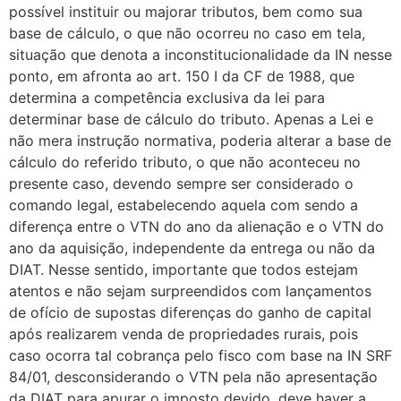
possível instituir ou majorar tributos, bem como sua
base de cálculo, o que não ocorreu no caso em tela,
situação que denota a inconstitucionalidade da IN nesse
ponto, em afronta ao art. 150 I da CF de 1988, que
determina a competência exclusiva da lei para
determinar base de cálculo do tributo. Apenas a Lei e
não mera instrução normativa, poderia alterar a base de
cálculo do referido tributo, o que não aconteceu no
presente caso, devendo sempre ser considerado o
comando legal, estabelecendo aquela com sendo a
diferença entre o VTN do ano da alienação e o VTN do
ano da aquisição, independente da entrega ou não da
DIAT. Nesse sentido, importante que todos estejam
atentos e não sejam surpreendidos com lançamentos
de ofício de supostas diferenças do ganho de capital
após realizarem venda de propriedades rurais, pois
caso ocorra tal cobrança pelo fisco com base na IN SRF
84/01, desconsiderando o VTN pela não apresentação
da DIAT para apurar o imposto devido, deve haver a