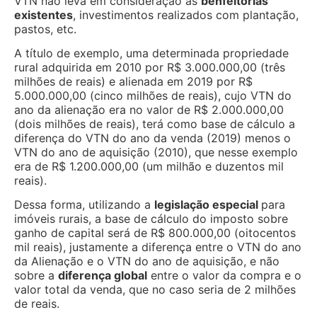
VTN não leva em consideração as
benfeitorias
existentes
, investimentos realizados com plantação,
pastos, etc.
A título de exemplo, uma determinada propriedade
rural adquirida em 2010 por R$ 3.000.000,00 (três
milhões de reais) e alienada em 2019 por R$
5.000.000,00 (cinco milhões de reais), cujo VTN do
ano da alienação era no valor de R$ 2.000.000,00
(dois milhões de reais), terá como base de cálculo a
diferença do VTN do ano da venda (2019) menos o
VTN do ano de aquisição (2010), que nesse exemplo
era de R$ 1.200.000,00 (um milhão e duzentos mil
reais).
Dessa forma, utilizando a
legislação especial
para
imóveis rurais, a base de cálculo do imposto sobre
ganho de capital será de R$ 800.000,00 (oitocentos
mil reais), justamente a diferença entre o VTN do ano
da Alienação e o VTN do ano de aquisição, e não
sobre a
diferença global
entre o valor da compra e o
valor total da venda, que no caso seria de 2 milhões
de reais.