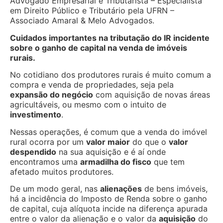
Advogado Empresarial e Tributarista – Especialista
em Direito Público e Tributário pela UFRN –
Associado Amaral & Melo Advogados.
Cuidados importantes na tributação do IR incidente
sobre o ganho de capital na venda de imóveis
rurais.
No cotidiano dos produtores rurais é muito comum a
compra e venda de propriedades, seja pela
expansão do negócio
com aquisição de novas áreas
agricultáveis, ou mesmo com o intuito de
investimento
.
Nessas operações, é comum que a venda do imóvel
rural ocorra por um
valor maior
do que o
valor
despendido
na sua aquisição e é aí onde
encontramos uma
armadilha do fisco
que tem
afetado muitos produtores.
De um modo geral, nas
alienações
de bens imóveis,
há a incidência do Imposto de Renda sobre o ganho
de capital, cuja alíquota incide na diferença apurada
entre o valor da alienação e o valor da
aquisição
do