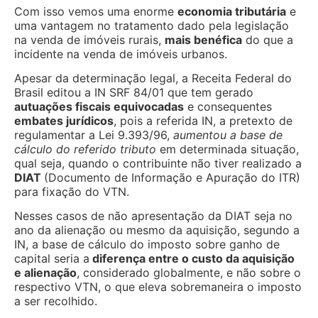
Com isso vemos uma enorme
economia tributária
e
uma vantagem no tratamento dado pela legislação
na venda de imóveis rurais,
mais benéfica
do que a
incidente na venda de imóveis urbanos.
Apesar da determinação legal, a Receita Federal do
Brasil editou a IN SRF 84/01 que tem gerado
autuações fiscais equivocadas
e consequentes
embates jurídicos
, pois a referida IN, a pretexto de
regulamentar a Lei 9.393/96,
aumentou a base de
cálculo do referido tributo
em determinada situação,
qual seja, quando o contribuinte não tiver realizado a
DIAT
(Documento de Informação e Apuração do ITR)
para fixação do VTN.
Nesses casos de não apresentação da DIAT seja no
ano da alienação ou mesmo da aquisição, segundo a
IN, a base de cálculo do imposto sobre ganho de
capital seria a
diferença entre o custo da aquisição
e alienação
, considerado globalmente, e não sobre o
respectivo VTN, o que eleva sobremaneira o imposto
a ser recolhido.