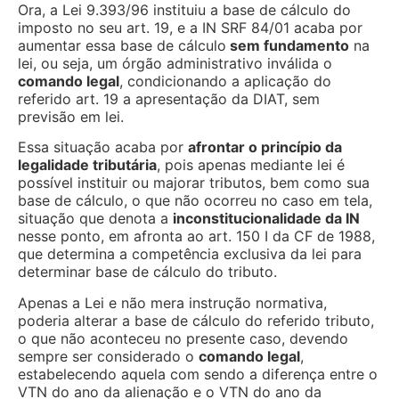
Ora, a Lei 9.393/96 instituiu a base de cálculo do
imposto no seu art. 19, e a IN SRF 84/01 acaba por
aumentar essa base de cálculo
sem fundamento
na
lei, ou seja, um órgão administrativo inválida o
comando legal
, condicionando a aplicação do
referido art. 19 a apresentação da DIAT, sem
previsão em lei.
Essa situação acaba por
afrontar o princípio da
legalidade tributária
, pois apenas mediante lei é
possível instituir ou majorar tributos, bem como sua
base de cálculo, o que não ocorreu no caso em tela,
situação que denota a
inconstitucionalidade da IN
nesse ponto, em afronta ao art. 150 I da CF de 1988,
que determina a competência exclusiva da lei para
determinar base de cálculo do tributo.
Apenas a Lei e não mera instrução normativa,
poderia alterar a base de cálculo do referido tributo,
o que não aconteceu no presente caso, devendo
sempre ser considerado o
comando legal
,
estabelecendo aquela com sendo a diferença entre o
VTN do ano da alienação e o VTN do ano da