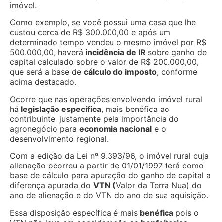
imóvel.
Como exemplo, se você possui uma casa que lhe
custou cerca de R$ 300.000,00 e após um
determinado tempo vendeu o mesmo imóvel por R$
500.000,00, haverá
incidência de IR
sobre ganho de
capital calculado sobre o valor de R$ 200.000,00,
que será a base de
cálculo do imposto
, conforme
acima destacado.
Ocorre que nas operações envolvendo imóvel rural
há
legislação específica
, mais benéfica ao
contribuinte, justamente pela importância do
agronegócio para
economia nacional
e o
desenvolvimento regional.
Com a edição da Lei nº 9.393/96, o imóvel rural cuja
alienação ocorreu a partir de 01/01/1997 terá como
base de cálculo para apuração do ganho de capital a
diferença apurada do
VTN (
Valor da Terra Nua) do
ano de alienação e do VTN do ano de sua aquisição.
Essa disposição específica é mais
benéfica
pois o