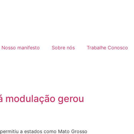
Nosso manifesto
Sobre nós
Trabalhe Conosco
má modulação gerou
e permitiu a estados como Mato Grosso