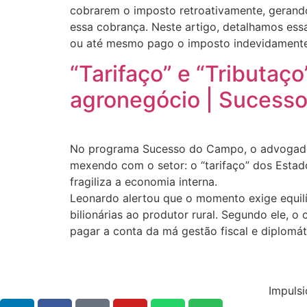
cobrarem o imposto retroativamente, gerando 
essa cobrança. Neste artigo, detalhamos essa
ou até mesmo pago o imposto indevidamente
“Tarifaço” e “Tributaç
agronegócio | Sucess
No programa Sucesso do Campo, o advogado tr
mexendo com o setor: o “tarifaço” dos Estado
fragiliza a economia interna.
Leonardo alertou que o momento exige equilíb
bilionárias ao produtor rural. Segundo ele, o
pagar a conta da má gestão fiscal e diplomát
Impulsi