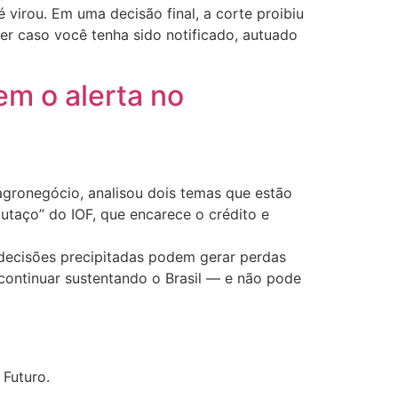
 virou. Em uma decisão final, a corte proibiu
er caso você tenha sido notificado, autuado
em o alerta no
agronegócio, analisou dois temas que estão
utaço” do IOF, que encarece o crédito e
e decisões precipitadas podem gerar perdas
a continuar sustentando o Brasil — e não pode
 Futuro.