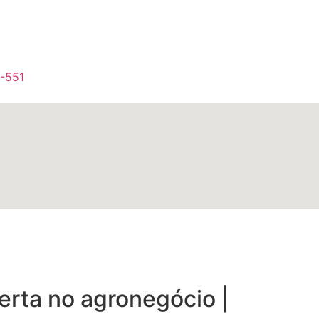
1-551
erta no agronegócio |