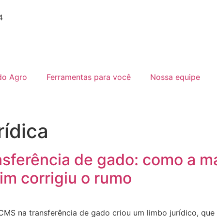
4
do Agro
Ferramentas para você
Nossa equipe
rídica
ansferência de gado: como a 
im corrigiu o rumo
MS na transferência de gado criou um limbo jurídico, qu