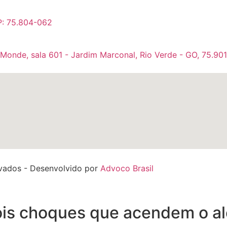
P: 75.804-062
 Monde, sala 601 - Jardim Marconal, Rio Verde - GO, 75.90
rvados - Desenvolvido por
Advoco Brasil
dois choques que acendem o al