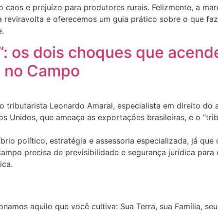
caos e prejuízo para produtores rurais. Felizmente, a maré
 reviravolta e oferecemos um guia prático sobre o que faz
.
o”: os dois choques que acend
o no Campo
ibutarista Leonardo Amaral, especialista em direito do 
s Unidos, que ameaça as exportações brasileiras, e o “trib
rio político, estratégia e assessoria especializada, já qu
 campo precisa de previsibilidade e segurança jurídica par
ica.
onamos aquilo que você cultiva: Sua Terra, sua Família, seu