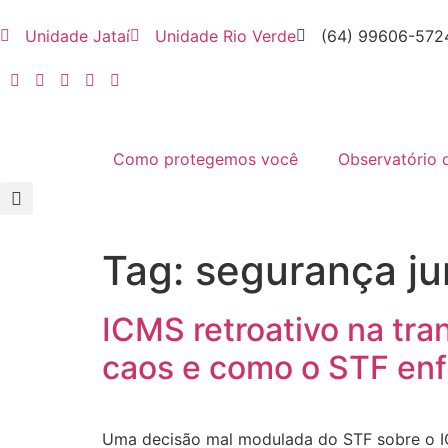
Unidade Jataí
Unidade Rio Verde
(64) 99606-572
Como protegemos você
Observatório 
Tag:
segurança ju
ICMS retroativo na tr
caos e como o STF enf
Uma decisão mal modulada do STF sobre o IC