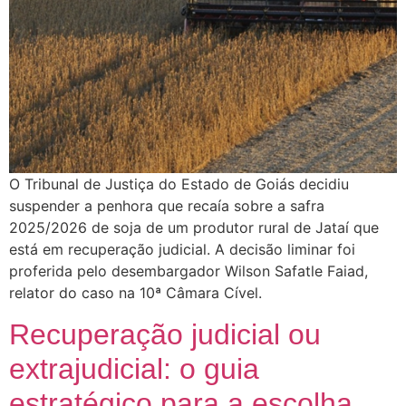
O Tribunal de Justiça do Estado de Goiás decidiu
suspender a penhora que recaía sobre a safra
2025/2026 de soja de um produtor rural de Jataí que
está em recuperação judicial. A decisão liminar foi
proferida pelo desembargador Wilson Safatle Faiad,
relator do caso na 10ª Câmara Cível.
Recuperação judicial ou
extrajudicial: o guia
estratégico para a escolha