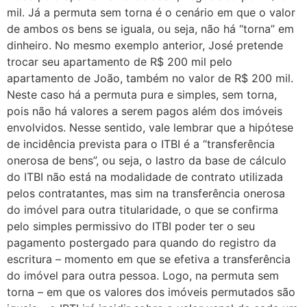
mil. Já a permuta sem torna é o cenário em que o valor
de ambos os bens se iguala, ou seja, não há “torna” em
dinheiro. No mesmo exemplo anterior, José pretende
trocar seu apartamento de R$ 200 mil pelo
apartamento de João, também no valor de R$ 200 mil.
Neste caso há a permuta pura e simples, sem torna,
pois não há valores a serem pagos além dos imóveis
envolvidos. Nesse sentido, vale lembrar que a hipótese
de incidência prevista para o ITBI é a “transferência
onerosa de bens”, ou seja, o lastro da base de cálculo
do ITBI não está na modalidade de contrato utilizada
pelos contratantes, mas sim na transferência onerosa
do imóvel para outra titularidade, o que se confirma
pelo simples permissivo do ITBI poder ter o seu
pagamento postergado para quando do registro da
escritura – momento em que se efetiva a transferência
do imóvel para outra pessoa. Logo, na permuta sem
torna – em que os valores dos imóveis permutados são