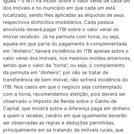
iguais – o IBTI irá incidir sobre o valor venal de cada um
dos imóveis e no município em que cada um está
localizado, sendo lhes aplicadas as alíquotas de seus
respectivos domicílios imobiliários. Cada pessoa
envolvida deverá pagar ITBI sobre o valor venal do
imóvel recebido. Já na permuta com torna, ou seja,
aquela em que parte do pagamento é complementada
em “dinheiro”, haverá incidência do ITBI apenas sobre o
valor venal dos imóveis, nos mesmos moldes anteriores,
sendo que o valor da “torna”, ou seja, o complemento
da permuta em “dinheiro”, por não se tratar de
transferência de bem imóvel, não sofrerá incidência do
ITBI. Nos casos em que o negócio seja contemplado
com a torna, recomendamos atenção, pois deverá ser
observado o Imposto de Renda sobre o Ganho de
Capital, que incidirá sobre a diferença paga em dinheiro
a quem o receber, cenário em que igualmente deverão
ser observadas as regras e deduções permitidas,
principalmente em se tratando de imóveis rurais, que