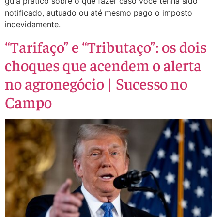
guia prático sobre o que fazer caso você tenha sido
notificado, autuado ou até mesmo pago o imposto
indevidamente.
“Tarifaço” e “Tributaço”: os dois
choques que acendem o alerta
no agronegócio | Sucesso no
Campo