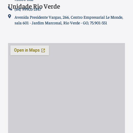
Unidade Rio Verde
(64) 99903-1847
Avenida Presidente Vargas, 266, Centro Empresarial Le Monde,
sala 601 - Jardim Marconal, Rio Verde - GO, 75.901-551