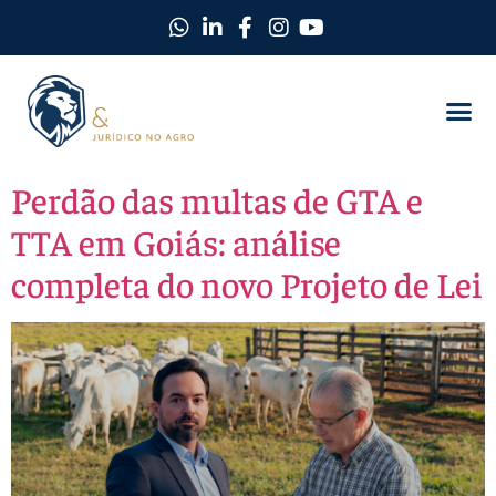
Perdão das multas de GTA e
TTA em Goiás: análise
completa do novo Projeto de Lei