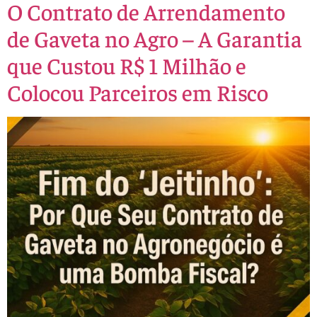
O Contrato de Arrendamento
de Gaveta no Agro – A Garantia
que Custou R$ 1 Milhão e
Colocou Parceiros em Risco