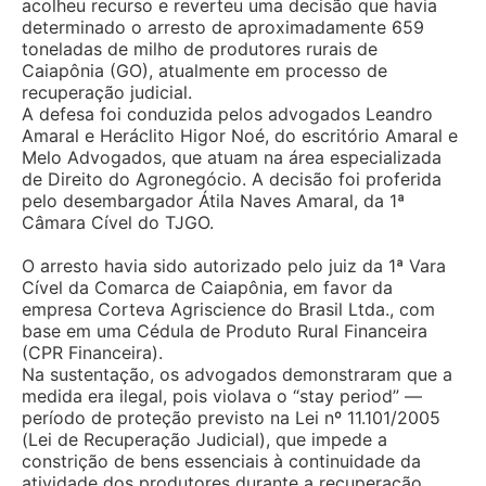
acolheu recurso e reverteu uma decisão que havia
determinado o arresto de aproximadamente 659
toneladas de milho de produtores rurais de
Caiapônia (GO), atualmente em processo de
recuperação judicial.
A defesa foi conduzida pelos advogados Leandro
Amaral e Heráclito Higor Noé, do escritório Amaral e
Melo Advogados, que atuam na área especializada
de Direito do Agronegócio. A decisão foi proferida
pelo desembargador Átila Naves Amaral, da 1ª
Câmara Cível do TJGO.
O arresto havia sido autorizado pelo juiz da 1ª Vara
Cível da Comarca de Caiapônia, em favor da
empresa Corteva Agriscience do Brasil Ltda., com
base em uma Cédula de Produto Rural Financeira
(CPR Financeira).
Na sustentação, os advogados demonstraram que a
medida era ilegal, pois violava o “stay period” —
período de proteção previsto na Lei nº 11.101/2005
(Lei de Recuperação Judicial), que impede a
constrição de bens essenciais à continuidade da
atividade dos produtores durante a recuperação.