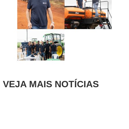
VEJA MAIS NOTÍCIAS
Artigos
,
Destaque
A “armadilha” do