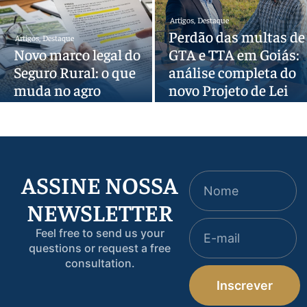
Artigos
,
Destaque
Perdão das multas de
Artigos
,
Destaque
Novo marco legal do
GTA e TTA em Goiás:
Seguro Rural: o que
análise completa do
muda no agro
novo Projeto de Lei
ASSINE NOSSA
NEWSLETTER
Feel free to send us your
questions or request a free
consultation.
Inscrever