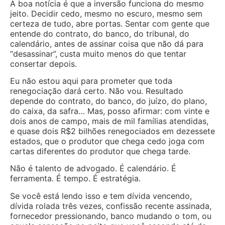
A boa notícia é que a inversão funciona do mesmo
jeito. Decidir cedo, mesmo no escuro, mesmo sem
certeza de tudo, abre portas. Sentar com gente que
entende do contrato, do banco, do tribunal, do
calendário, antes de assinar coisa que não dá para
“desassinar”, custa muito menos do que tentar
consertar depois.
Eu não estou aqui para prometer que toda
renegociação dará certo. Não vou. Resultado
depende do contrato, do banco, do juízo, do plano,
do caixa, da safra… Mas, posso afirmar: com vinte e
dois anos de campo, mais de mil famílias atendidas,
e quase dois R$2 bilhões renegociados em dezessete
estados, que o produtor que chega cedo joga com
cartas diferentes do produtor que chega tarde.
Não é talento de advogado. É calendário. É
ferramenta. É tempo. É estratégia.
Se você está lendo isso e tem dívida vencendo,
dívida rolada três vezes, confissão recente assinada,
fornecedor pressionando, banco mudando o tom, ou