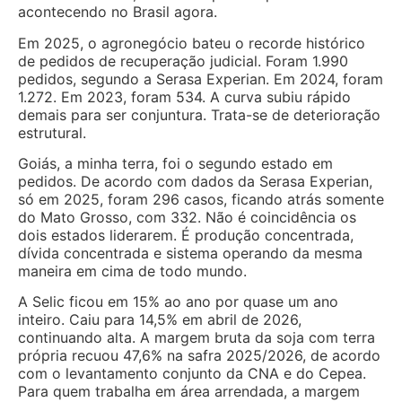
acontecendo no Brasil agora.
Em 2025, o agronegócio bateu o recorde histórico
de pedidos de recuperação judicial. Foram 1.990
pedidos, segundo a Serasa Experian. Em 2024, foram
1.272. Em 2023, foram 534. A curva subiu rápido
demais para ser conjuntura. Trata-se de deterioração
estrutural.
Goiás, a minha terra, foi o segundo estado em
pedidos. De acordo com dados da Serasa Experian,
só em 2025, foram 296 casos, ficando atrás somente
do Mato Grosso, com 332. Não é coincidência os
dois estados liderarem. É produção concentrada,
dívida concentrada e sistema operando da mesma
maneira em cima de todo mundo.
A Selic ficou em 15% ao ano por quase um ano
inteiro. Caiu para 14,5% em abril de 2026,
continuando alta. A margem bruta da soja com terra
própria recuou 47,6% na safra 2025/2026, de acordo
com o levantamento conjunto da CNA e do Cepea.
Para quem trabalha em área arrendada, a margem