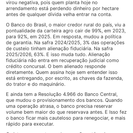
virou negativa, pois quem planta hoje no
arrendamento está perdendo dinheiro por hectare
antes de qualquer dívida velha entrar na conta.
O Banco do Brasil, o maior credor rural do país, viu a
pontualidade da carteira agro cair de 99%, em 2023,
para 92%, em 2025. Em resposta, mudou a política
de garantia. Na safra 2024/2025, 3% das operações
de custeio tinham alienação fiduciária. Na safra
2025/2026, 63%. E isso muda tudo. Alienação
fiduciária não entra em recuperação judicial como
crédito concursal. O bem alienado responde
diretamente. Quem assina hoje sem entender isso
está entregando, por escrito, as chaves da fazenda,
do trator e do maquinário.
E ainda tem a Resolução 4.966 do Banco Central,
que mudou o provisionamento dos bancos. Quando
uma operação atrasa, o banco precisa reservar
volume bem maior do que reservava antes. E Isso fez
o banco ficar mais cauteloso para renegociar, e mais
rápido para executar.