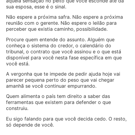
aquela sensação no peito que você esconde até da
sua esposa, esse é o sinal.
Não espere a próxima safra. Não espere a próxima
reunião com o gerente. Não espere o leilão para
perceber que existia caminho, possibilidade.
Procure quem entende do assunto. Alguém que
conheça o sistema do credor, o calendário do
tribunal, o contrato que você assinou e o que está
disponível para você nesta fase específica em que
você está.
A vergonha que te impede de pedir ajuda hoje vai
parecer pequena perto do peso que vai chegar
amanhã se você continuar empurrando.
Quem alimenta o país tem direito a saber das
ferramentas que existem para defender o que
construiu.
Eu sigo falando para que você decida cedo. O resto,
só depende de você.