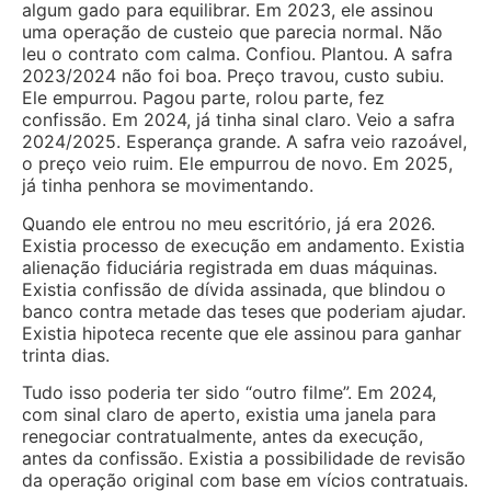
algum gado para equilibrar. Em 2023, ele assinou
uma operação de custeio que parecia normal. Não
leu o contrato com calma. Confiou. Plantou. A safra
2023/2024 não foi boa. Preço travou, custo subiu.
Ele empurrou. Pagou parte, rolou parte, fez
confissão. Em 2024, já tinha sinal claro. Veio a safra
2024/2025. Esperança grande. A safra veio razoável,
o preço veio ruim. Ele empurrou de novo. Em 2025,
já tinha penhora se movimentando.
Quando ele entrou no meu escritório, já era 2026.
Existia processo de execução em andamento. Existia
alienação fiduciária registrada em duas máquinas.
Existia confissão de dívida assinada, que blindou o
banco contra metade das teses que poderiam ajudar.
Existia hipoteca recente que ele assinou para ganhar
trinta dias.
Tudo isso poderia ter sido “outro filme”. Em 2024,
com sinal claro de aperto, existia uma janela para
renegociar contratualmente, antes da execução,
antes da confissão. Existia a possibilidade de revisão
da operação original com base em vícios contratuais.