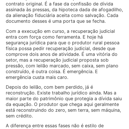
contrato original. É a fase da confissão de dívida
assinada às pressas, da hipoteca dada de afogadilho,
da alienação fiduciária aceita como salvação. Cada
documento desses é uma porta que se fecha.
Com a execução em curso, a recuperação judicial
entra com força como ferramenta. E hoje há
segurança jurídica para que o produtor rural pessoa
física possa pedir recuperação judicial, desde que
comprove dois anos de atividade. É uma vitória do
setor, mas a recuperação judicial proposta sob
pressão, com leilão marcado, sem caixa, sem plano
construído, é outra coisa. É emergência. E
emergência custa mais caro.
Depois do leilão, com bem perdido, já é
reconstrução. Existe trabalho jurídico ainda. Mas a
maior parte do patrimônio que protegia a dívida saiu
da equação. O produtor que chega aqui geralmente
está reconstruindo do zero, sem terra, sem máquina,
sem crédito.
A diferença entre essas fases não é estilo de