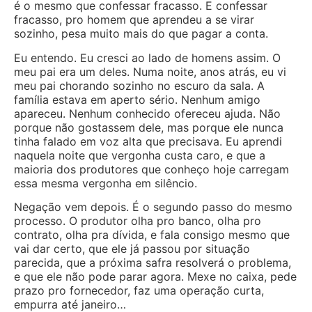
é o mesmo que confessar fracasso. E confessar
fracasso, pro homem que aprendeu a se virar
sozinho, pesa muito mais do que pagar a conta.
Eu entendo. Eu cresci ao lado de homens assim. O
meu pai era um deles. Numa noite, anos atrás, eu vi
meu pai chorando sozinho no escuro da sala. A
família estava em aperto sério. Nenhum amigo
apareceu. Nenhum conhecido ofereceu ajuda. Não
porque não gostassem dele, mas porque ele nunca
tinha falado em voz alta que precisava. Eu aprendi
naquela noite que vergonha custa caro, e que a
maioria dos produtores que conheço hoje carregam
essa mesma vergonha em silêncio.
Negação vem depois. É o segundo passo do mesmo
processo. O produtor olha pro banco, olha pro
contrato, olha pra dívida, e fala consigo mesmo que
vai dar certo, que ele já passou por situação
parecida, que a próxima safra resolverá o problema,
e que ele não pode parar agora. Mexe no caixa, pede
prazo pro fornecedor, faz uma operação curta,
empurra até janeiro…