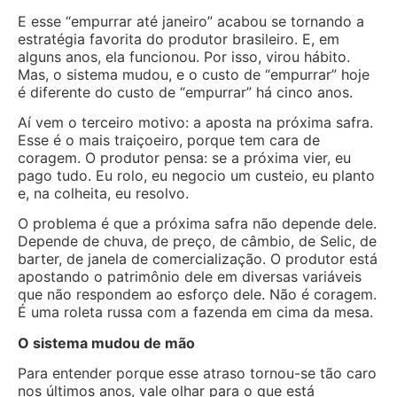
E esse “empurrar até janeiro” acabou se tornando a
estratégia favorita do produtor brasileiro. E, em
alguns anos, ela funcionou. Por isso, virou hábito.
Mas, o sistema mudou, e o custo de “empurrar” hoje
é diferente do custo de “empurrar” há cinco anos.
Aí vem o terceiro motivo: a aposta na próxima safra.
Esse é o mais traiçoeiro, porque tem cara de
coragem. O produtor pensa: se a próxima vier, eu
pago tudo. Eu rolo, eu negocio um custeio, eu planto
e, na colheita, eu resolvo.
O problema é que a próxima safra não depende dele.
Depende de chuva, de preço, de câmbio, de Selic, de
barter, de janela de comercialização. O produtor está
apostando o patrimônio dele em diversas variáveis
que não respondem ao esforço dele. Não é coragem.
É uma roleta russa com a fazenda em cima da mesa.
O sistema mudou de mão
Para entender porque esse atraso tornou-se tão caro
nos últimos anos, vale olhar para o que está