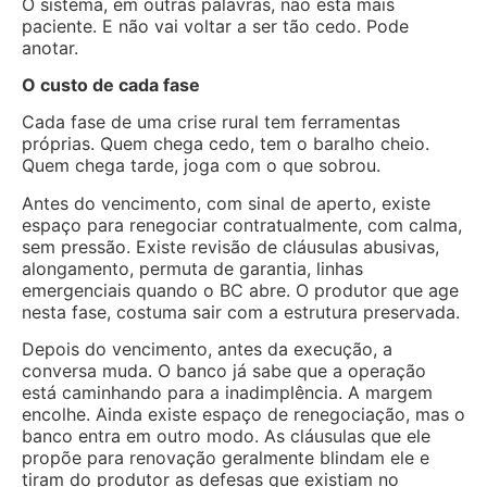
O sistema, em outras palavras, não está mais
paciente. E não vai voltar a ser tão cedo. Pode
anotar.
O custo de cada fase
Cada fase de uma crise rural tem ferramentas
próprias. Quem chega cedo, tem o baralho cheio.
Quem chega tarde, joga com o que sobrou.
Antes do vencimento, com sinal de aperto, existe
espaço para renegociar contratualmente, com calma,
sem pressão. Existe revisão de cláusulas abusivas,
alongamento, permuta de garantia, linhas
emergenciais quando o BC abre. O produtor que age
nesta fase, costuma sair com a estrutura preservada.
Depois do vencimento, antes da execução, a
conversa muda. O banco já sabe que a operação
está caminhando para a inadimplência. A margem
encolhe. Ainda existe espaço de renegociação, mas o
banco entra em outro modo. As cláusulas que ele
propõe para renovação geralmente blindam ele e
tiram do produtor as defesas que existiam no