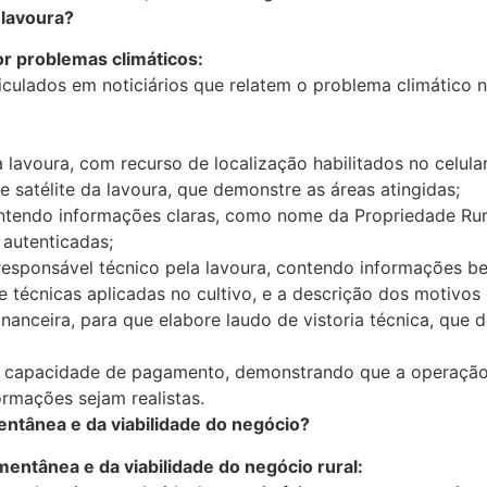
 lavoura?
por problemas climáticos:
eiculados em noticiários que relatem o problema climático
a lavoura, com recurso de localização habilitados no celula
e satélite da lavoura, que demonstre as áreas atingidas;
 contendo informações claras, como nome da Propriedade Ru
 autenticadas;
 responsável técnico pela lavoura, contendo informações 
 e técnicas aplicadas no cultivo, e a descrição dos motivo
o financeira, para que elabore laudo de vistoria técnica, qu
de capacidade de pagamento, demonstrando que a operaçã
ormações sejam realistas.
tânea e da viabilidade do negócio?
ntânea e da viabilidade do negócio rural: