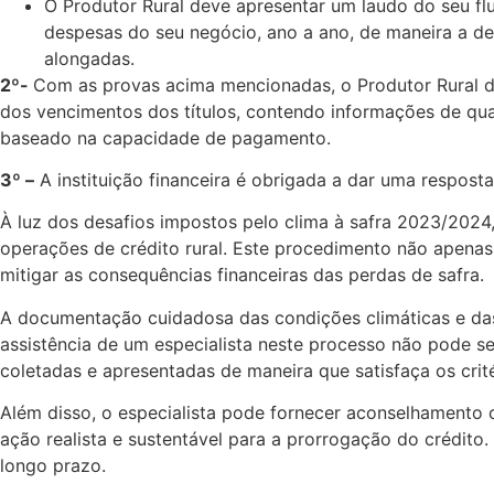
O Produtor Rural deve apresentar um laudo do seu flu
despesas do seu negócio, ano a ano, de maneira a de
alongadas.
2º-
Com as provas acima mencionadas, o Produtor Rural de
dos vencimentos dos títulos, contendo informações de qu
baseado na capacidade de pagamento.
3º –
A instituição financeira é obrigada a dar uma respos
À luz dos desafios impostos pelo clima à safra 2023/2024
operações de crédito rural. Este procedimento não apenas
mitigar as consequências financeiras das perdas de safra.
A documentação cuidadosa das condições climáticas e das
assistência de um especialista neste processo não pode s
coletadas e apresentadas de maneira que satisfaça os critér
Além disso, o especialista pode fornecer aconselhamento c
ação realista e sustentável para a prorrogação do crédito
longo prazo.