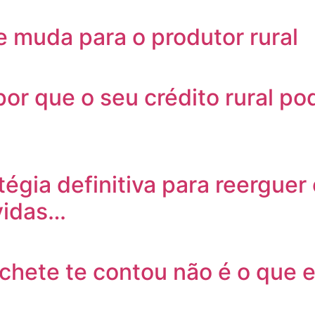
e muda para o produtor rural
or que o seu crédito rural pod
ratégia definitiva para reerg
ívidas…
chete te contou não é o que e