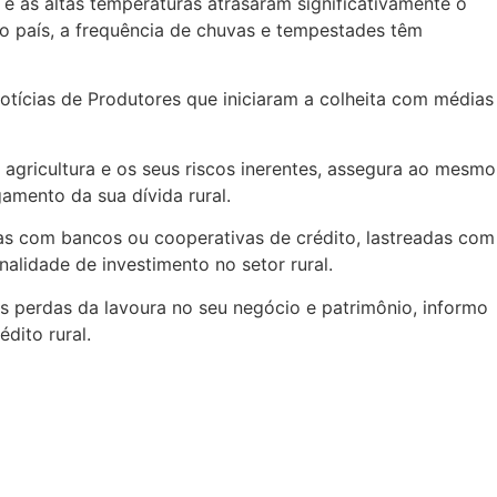
 e as altas temperaturas atrasaram significativamente o
o país, a frequência de chuvas e tempestades têm
otícias de Produtores que iniciaram a colheita com médias
agricultura e os seus riscos inerentes, assegura ao mesmo
amento da sua dívida rural.
das com bancos ou cooperativas de crédito, lastreadas com
nalidade de investimento no setor rural.
s perdas da lavoura no seu negócio e patrimônio, informo
dito rural.