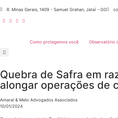
R. Minas Gerais, 1409 - Samuel Grahan, Jataí - GO
co
Como protegemos você
Observatório 
Quebra de Safra em raz
alongar operações de cr
Amaral & Melo Advogados Associados
10/01/2024