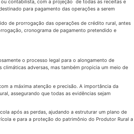
 ou contabilista, com a projeção de todas as receitas e
er destinado para pagamento das operações a serem
ido de prorrogação das operações de crédito rural, antes
rorrogação, cronograma de pagamento pretendido e
orosamente o processo legal para o alongamento de
es climáticas adversas, mas também propicia um meio de
 com a máxima atenção e precisão. A importância da
Rural, assegurando que todas as evidências sejam
cola após as perdas, ajudando a estruturar um plano de
rícola e para a proteção do patrimônio do Produtor Rural a