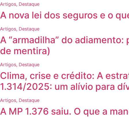
Artigos
,
Destaque
A nova lei dos seguros e o qu
Artigos
,
Destaque
A “armadilha” do adiamento: p
de mentira)
Artigos
,
Destaque
Clima, crise e crédito: A est
1.314/2025: um alívio para d
Artigos
,
Destaque
A MP 1.376 saiu. O que a man