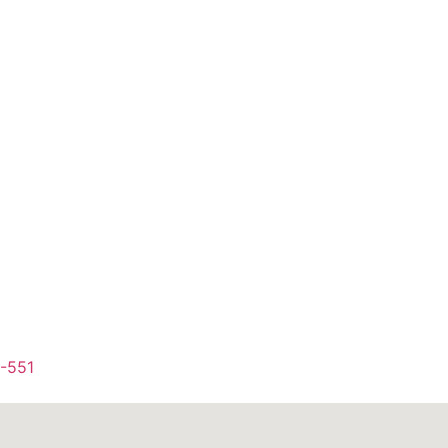
1-551