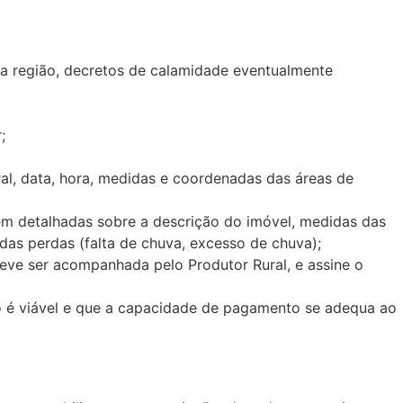
 na região, decretos de calamidade eventualmente
r;
ral, data, hora, medidas e coordenadas das áreas de
bem detalhadas sobre a descrição do imóvel, medidas das
s das perdas (falta de chuva, excesso de chuva);
e deve ser acompanhada pelo Produtor Rural, e assine o
o é viável e que a capacidade de pagamento se adequa ao