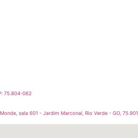
P: 75.804-062
 Monde, sala 601 - Jardim Marconal, Rio Verde - GO, 75.90