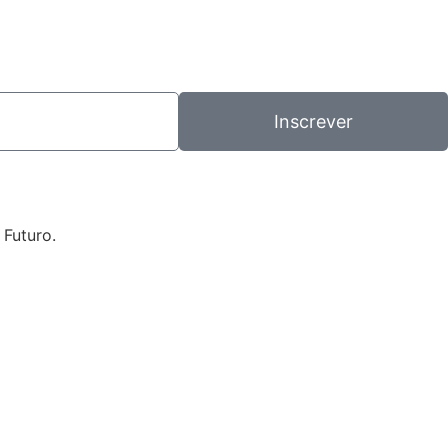
Inscrever
 Futuro.