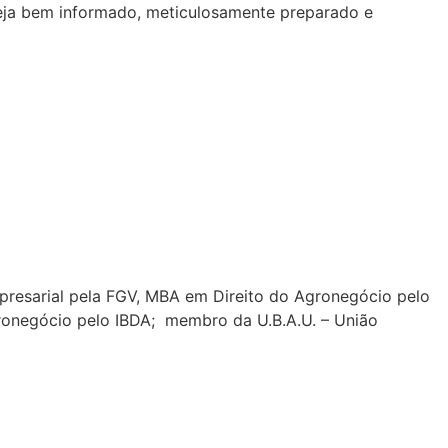
steja bem informado, meticulosamente preparado e
resarial pela FGV, MBA em Direito do Agronegócio pelo
gronegócio pelo IBDA; membro da U.B.A.U. – União