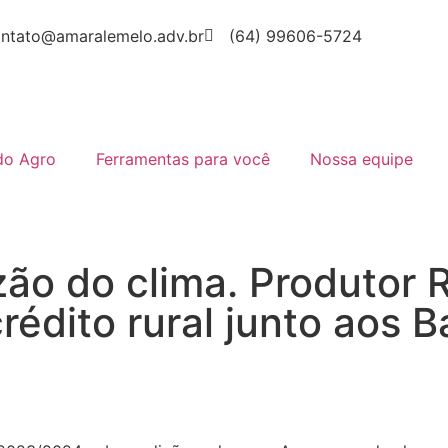
ntato@amaralemelo.adv.br
(64) 99606-5724
do Agro
Ferramentas para você
Nossa equipe
ão do clima. Produtor R
édito rural junto aos B