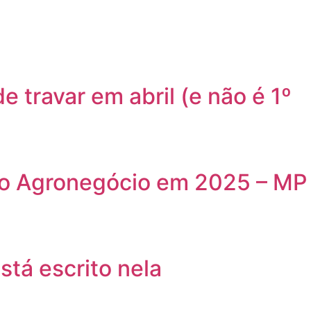
e travar em abril (e não é 1º
uer o Agronegócio em 2025 – MP
stá escrito nela