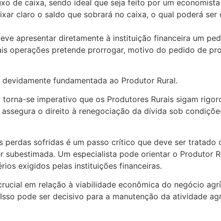
xo de caixa, sendo ideal que seja feito por um economista
ixar claro o saldo que sobrará no caixa, o qual poderá s
ve apresentar diretamente à instituição financeira um ped
ais operações pretende prorrogar, motivo do pedido de p
ta devidamente fundamentada ao Produtor Rural.
, torna-se imperativo que os Produtores Rurais sigam rig
 assegura o direito à renegociação da dívida sob condiçõ
 perdas sofridas é um passo crítico que deve ser tratado
er subestimada. Um especialista pode orientar o Produtor 
ios exigidos pelas instituições financeiras.
rucial em relação à viabilidade econômica do negócio agrí
. Isso pode ser decisivo para a manutenção da atividade ag