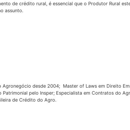
ento de crédito rural, é essencial que o Produtor Rural e
no assunto.
 Agronegócio desde 2004; Master of Laws em Direito Emp
 Patrimonial pelo Insper; Especialista em Contratos do A
ileira de Crédito do Agro.