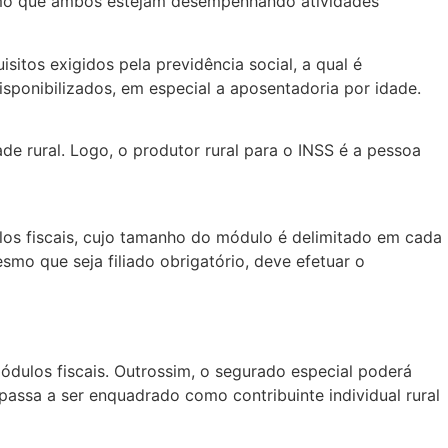
esmo que ambos estejam desempenhando atividades
sitos exigidos pela previdência social, a qual é
isponibilizados, em especial a aposentadoria por idade.
de rural. Logo, o produtor rural para o INSS é a pessoa
los fiscais, cujo tamanho do módulo é delimitado em cada
mo que seja filiado obrigatório, deve efetuar o
dulos fiscais. Outrossim, o segurado especial poderá
assa a ser enquadrado como contribuinte individual rural