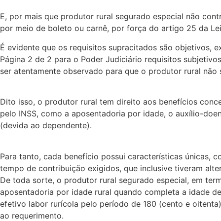
E, por mais que produtor rural segurado especial não cont
por meio de boleto ou carnê, por força do artigo 25 da Lei
É evidente que os requisitos supracitados são objetivos, 
Página 2 de 2 para o Poder Judiciário requisitos subjetiv
ser atentamente observado para que o produtor rural não 
Dito isso, o produtor rural tem direito aos benefícios con
pelo INSS, como a aposentadoria por idade, o auxílio-doe
(devida ao dependente).
Para tanto, cada benefício possui características únicas, 
tempo de contribuição exigidos, que inclusive tiveram alt
De toda sorte, o produtor rural segurado especial, em ter
aposentadoria por idade rural quando completa a idade d
efetivo labor rurícola pelo período de 180 (cento e oitenta
ao requerimento.