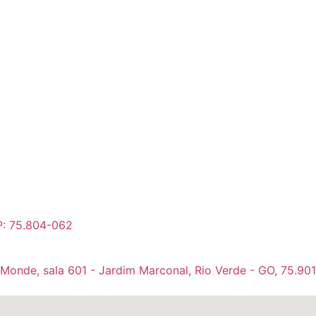
P: 75.804-062
 Monde, sala 601 - Jardim Marconal, Rio Verde - GO, 75.90