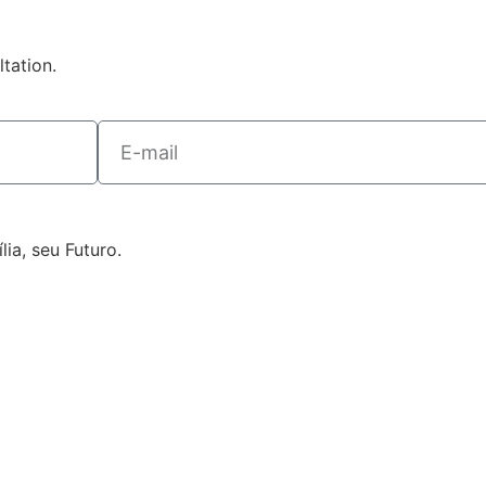
tation.
ia, seu Futuro.