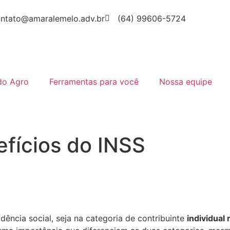
ntato@amaralemelo.adv.br
(64) 99606-5724
do Agro
Ferramentas para você
Nossa equipe
efícios do INSS
dência social, seja na categoria de contribuinte
individual