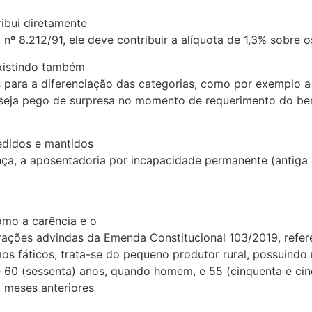
ribui diretamente
 nº 8.212/91, ele deve contribuir a alíquota de 1,3% sobre 
existindo também
os para a diferenciação das categorias, como por exemplo a
seja pego de surpresa no momento de requerimento do bene
cedidos e mantidos
nça, a aposentadoria por incapacidade permanente (antiga 
como a carência e o
erações advindas da Emenda Constitucional 103/2019, refer
mos fáticos, trata-se do pequeno produtor rural, possuindo
e 60 (sessenta) anos, quando homem, e 55 (cinquenta e c
) meses anteriores