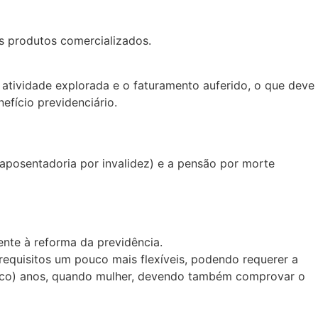
os produtos comercializados.
 atividade explorada e o faturamento auferido, o que deve
fício previdenciário.
aposentadoria por invalidez) e a pensão por morte
ente à reforma da previdência.
 requisitos um pouco mais flexíveis, podendo requerer a
inco) anos, quando mulher, devendo também comprovar o