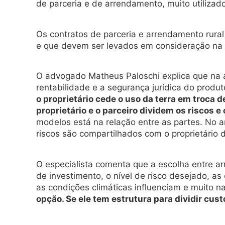
de parceria e de arrendamento, muito utilizad
Os contratos de parceria e arrendamento rura
e que devem ser levados em consideração na h
O advogado Matheus Paloschi explica que na at
rentabilidade e a segurança jurídica do produt
o proprietário cede o uso da terra em troca 
proprietário e o parceiro dividem os riscos 
modelos está na relação entre as partes. No 
riscos são compartilhados com o proprietário 
O especialista comenta que a escolha entre ar
de investimento, o nível de risco desejado, as 
as condições climáticas influenciam e muito n
opção. Se ele tem estrutura para dividir cus