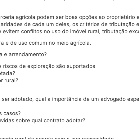
rceria agrícola podem ser boas opções ao proprietário e
laridades de cada um deles, os critérios de tributação
 evitem conflitos no uso do imóvel rural, tributação ex
rra e de uso comum no meio agrícola.
ria e arrendamento?
 riscos de exploração são suportados
otada?
r rural?
 ser adotado, qual a importância de um advogado especi
s casos?
vidas sobre qual contrato adotar?