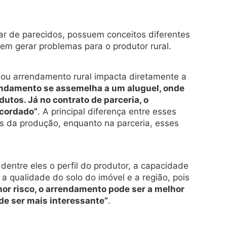
ar de parecidos, possuem conceitos diferentes
em gerar problemas para o produtor rural.
a ou arrendamento rural impacta diretamente a
rendamento se assemelha a um aluguel, onde
utos. Já no contrato de parceria, o
acordado”
. A principal diferença entre esses
s da produção, enquanto na parceria, esses
entre eles o perfil do produtor, a capacidade
 a qualidade do solo do imóvel e a região, pois
nor risco, o arrendamento pode ser a melhor
ode ser mais interessante”
.