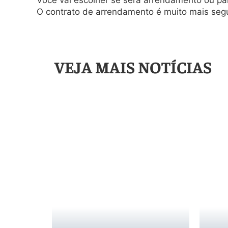
Você vai escolher se será arrendamento ou pa
O contrato de arrendamento é muito mais seg
VEJA MAIS NOTÍCIAS