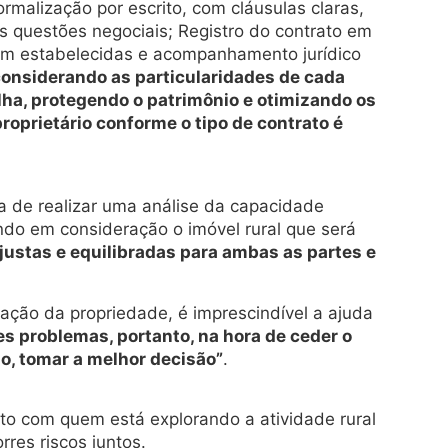
rmalização por escrito, com cláusulas claras,
s questões negociais; Registro do contrato em
bem estabelecidas e acompanhamento jurídico
considerando as particularidades de cada
lha, protegendo o patrimônio e otimizando os
roprietário conforme o tipo de contrato é
a de realizar uma análise da capacidade
ando em consideração o imóvel rural que será
justas e equilibradas para ambas as partes e
ação da propriedade, é imprescindível a ajuda
s problemas, portanto, na hora de ceder o
ão, tomar a melhor decisão”
.
nto com quem está explorando a atividade rural
rres riscos juntos.