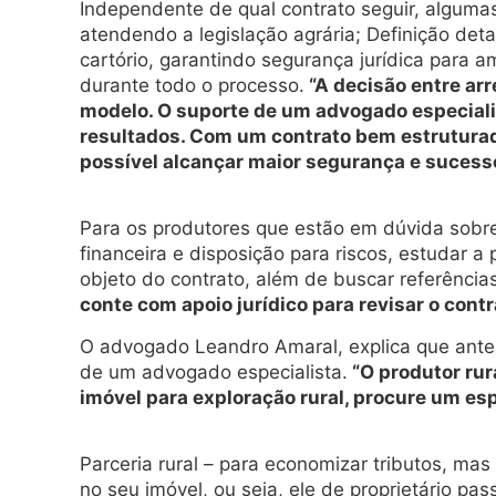
Independente de qual contrato seguir, algumas
atendendo a legislação agrária; Definição det
cartório, garantindo segurança jurídica para
durante todo o processo.
“A decisão entre ar
modelo. O suporte de um advogado especializ
resultados. Com um contrato bem estruturado 
possível alcançar maior segurança e sucesso
Para os produtores que estão em dúvida sobre
financeira e disposição para riscos, estudar a
objeto do contrato, além de buscar referências
conte com apoio jurídico para revisar o contr
O advogado Leandro Amaral, explica que antes 
de um advogado especialista.
“O produtor rur
imóvel para exploração rural, procure um esp
Parceria rural – para economizar tributos, ma
no seu imóvel, ou seja, ele de proprietário pa