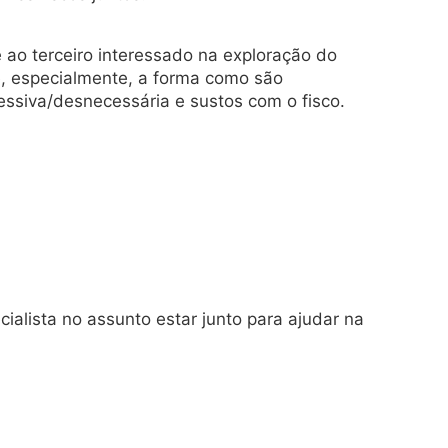
 ao terceiro interessado na exploração do
 e, especialmente, a forma como são
cessiva/desnecessária e sustos com o fisco.
alista no assunto estar junto para ajudar na