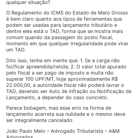
qualquer situação?
O Regulamento do ICMS do Estado de Mato Grosso
é bem claro quanto aos tipos de ferramentas que
podem ser usadas para lançamento tributário e
dentre eles está o TAD, forma que se mostra mais
comum quando da passagem do posto fiscal,
momento em que qualquer irregularidade pode virar
um TAD.
Dito isso, tenha em mente que: 1. Se a carga não
foi/ficar apreendida/retida; 2. O valor total apurado
pelo fiscal a ser pago de imposto e multa não
superar 100 UPF/MT, hoje aproximadamente R$
22.000,00, a autoridade fiscal não poderá lavrar o
TAD, devendo ser Auto de Infração ou Notificação de
Lançamento, a depender do caso concreto.
Parece bobagem, mas esse erro na forma de
lançamento acarreta sua nulidade e o mesmo deve
ser integralmente cancelado.
João Paulo Melo – Advogado Tributarista – A&M
Advogados