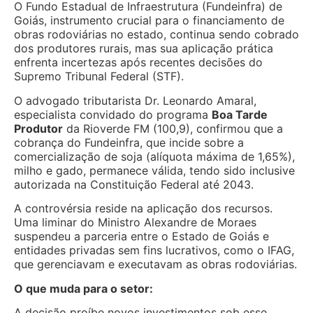
O Fundo Estadual de Infraestrutura (Fundeinfra) de
Goiás, instrumento crucial para o financiamento de
obras rodoviárias no estado, continua sendo cobrado
dos produtores rurais, mas sua aplicação prática
enfrenta incertezas após recentes decisões do
Supremo Tribunal Federal (STF).
O advogado tributarista Dr. Leonardo Amaral,
especialista convidado do programa
Boa Tarde
Produtor
da Rioverde FM (100,9), confirmou que a
cobrança do Fundeinfra, que incide sobre a
comercialização de soja (alíquota máxima de 1,65%),
milho e gado, permanece válida, tendo sido inclusive
autorizada na Constituição Federal até 2043.
A controvérsia reside na aplicação dos recursos.
Uma liminar do Ministro Alexandre de Moraes
suspendeu a parceria entre o Estado de Goiás e
entidades privadas sem fins lucrativos, como o IFAG,
que gerenciavam e executavam as obras rodoviárias.
O que muda para o setor:
A decisão proíbe novos investimentos sob esse