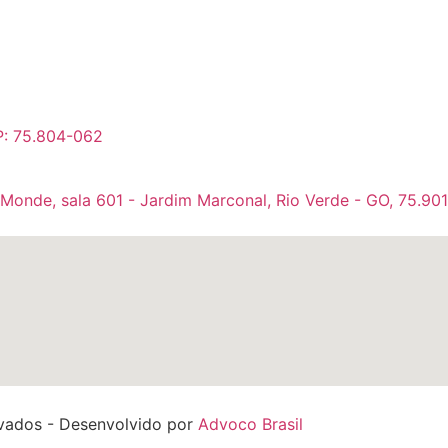
P: 75.804-062
 Monde, sala 601 - Jardim Marconal, Rio Verde - GO, 75.90
rvados - Desenvolvido por
Advoco Brasil