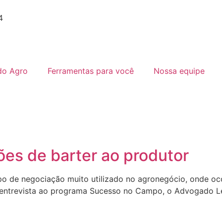
4
do Agro
Ferramentas para você
Nossa equipe
es de barter ao produtor
o de negociação muito utilizado no agronegócio, onde oco
Em entrevista ao programa Sucesso no Campo, o Advogado L