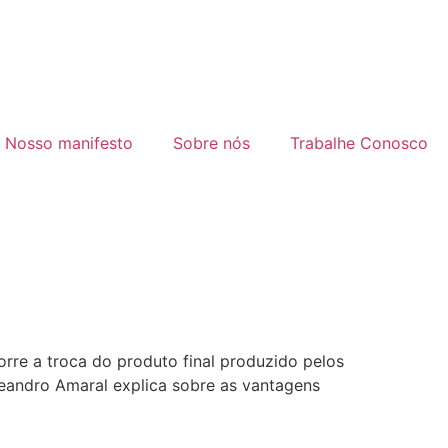
Nosso manifesto
Sobre nós
Trabalhe Conosco
rre a troca do produto final produzido pelos
eandro Amaral explica sobre as vantagens