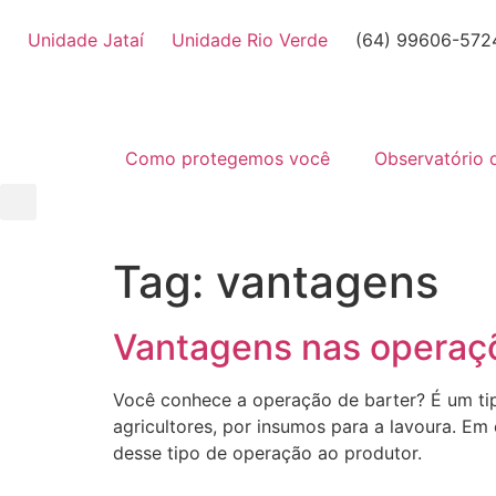
Unidade Jataí
Unidade Rio Verde
(64) 99606-572
Como protegemos você
Observatório 
Tag:
vantagens
Vantagens nas operaçõ
Você conhece a operação de barter? É um tip
agricultores, por insumos para a lavoura. 
desse tipo de operação ao produtor.