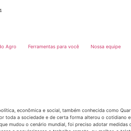
4
do Agro
Ferramentas para você
Nossa equipe
olítica, econômica e social, também conhecida como Quarta
por toda a sociedade e de certa forma alterou o cotidiano
ue mudou o cenário mundial, foi preciso adotar medidas d