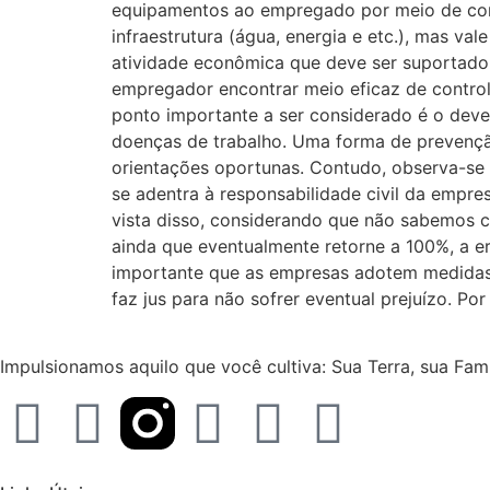
equipamentos ao empregado por meio de co
infraestrutura (água, energia e etc.), mas va
atividade econômica que deve ser suportado 
empregador encontrar meio eficaz de contro
ponto importante a ser considerado é o deve
doenças de trabalho. Uma forma de prevençã
orientações oportunas. Contudo, observa-se 
se adentra à responsabilidade civil da empr
vista disso, considerando que não sabemos c
ainda que eventualmente retorne a 100%, a er
importante que as empresas adotem medidas q
faz jus para não sofrer eventual prejuízo. Po
Impulsionamos aquilo que você cultiva: Sua Terra, sua Famíl