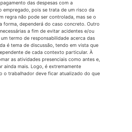
 pagamento das despesas com a
 do empregado, pois se trata de um risco da
em regra não pode ser controlada, mas se o
a forma, dependerá do caso concreto. Outro
ecessárias a fim de evitar acidentes e/ou
 um termo de responsabilidade acerca das
da é tema de discussão, tendo em vista que
dependente de cada contexto particular. À
mar as atividades presenciais como antes e,
zar ainda mais. Logo, é extremamente
 o trabalhador deve ficar atualizado do que