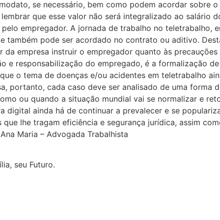
modato, se necessário, bem como podem acordar sobre o
le lembrar que esse valor não será integralizado ao salário
pelo empregador. A jornada de trabalho no teletrabalho, 
le também pode ser acordado no contrato ou aditivo. Dest
r da empresa instruir o empregador quanto às precauções n
o e responsabilização do empregado, é a formalização de
que o tema de doenças e/ou acidentes em teletrabalho ain
esa, portanto, cada caso deve ser analisado de uma forma 
omo ou quando a situação mundial vai se normalizar e reto
a digital ainda há de continuar a prevalecer e se populari
ue lhe tragam eficiência e segurança jurídica, assim como
r Ana Maria – Advogada Trabalhista
ia, seu Futuro.