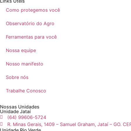
Links Úteis
Como protegemos você
Observatório do Agro
Ferramentas para você
Nossa equipe
Nosso manifesto
Sobre nós
Trabalhe Conosco
Nossas Unidades
Unidade Jataí
(64) 99606-5724
R. Minas Gerais, 1409 – Samuel Graham, Jataí – GO. CE
Unidade Rio Verde