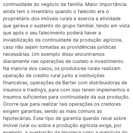
continuidade do negócio da família. Maior importância
ainda tem o inventário quando o falecido era o
proprietário dos imóveis rurais e exercia a atividade
que gerava o sustento do grupo familiar, tendo em vista
que após o seu falecimento poderá haver a
inviabilização da continuidade da produção agrícola,
caso não sejam tomadas as providências jurídicas
necessárias. Um exemplo disso encontramos
diariamente nas operações de custeio e investimento.
Na maioria dos casos, os produtores rurais realizam
operação de credito rural junto a instituições
financeiras, operações de Barter com distribuidoras de
insumos e trading’s, para com isso terem implementos e
insumos suficientes para continuidade da sua produção.
Ocorre que para realizar tais operações os credores
exigem garantias, sendo as mais comuns as
hipotecárias. Esse tipo de garantia quando recai sobre
imóvel rural ou sobre a produção agrícola exige, por
exemplo, a averbação da hipoteca junto a matrícula do