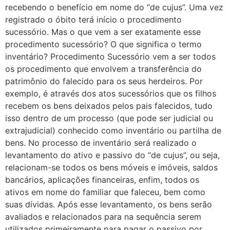
recebendo o benefício em nome do “de cujus”. Uma vez
registrado o óbito terá início o procedimento
sucessório. Mas o que vem a ser exatamente esse
procedimento sucessório? O que significa o termo
inventário? Procedimento Sucessório vem a ser todos
os procedimento que envolvem a transferência do
patrimônio do falecido para os seus herdeiros. Por
exemplo, é através dos atos sucessórios que os filhos
recebem os bens deixados pelos pais falecidos, tudo
isso dentro de um processo (que pode ser judicial ou
extrajudicial) conhecido como inventário ou partilha de
bens. No processo de inventário será realizado o
levantamento do ativo e passivo do “de cujus”, ou seja,
relacionam-se todos os bens móveis e imóveis, saldos
bancários, aplicações financeiras, enfim, todos os
ativos em nome do familiar que faleceu, bem como
suas dívidas. Após esse levantamento, os bens serão
avaliados e relacionados para na sequência serem
utilizados primeiramente para pagar o passivo por