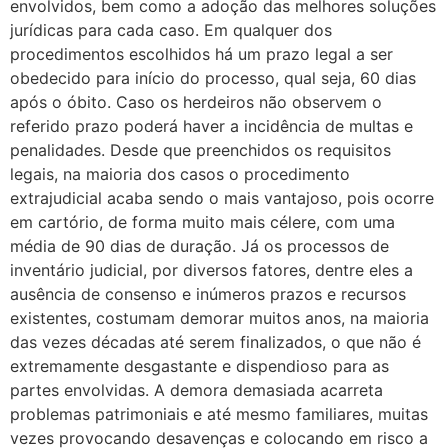
envolvidos, bem como a adoção das melhores soluções
jurídicas para cada caso. Em qualquer dos
procedimentos escolhidos há um prazo legal a ser
obedecido para início do processo, qual seja, 60 dias
após o óbito. Caso os herdeiros não observem o
referido prazo poderá haver a incidência de multas e
penalidades. Desde que preenchidos os requisitos
legais, na maioria dos casos o procedimento
extrajudicial acaba sendo o mais vantajoso, pois ocorre
em cartório, de forma muito mais célere, com uma
média de 90 dias de duração. Já os processos de
inventário judicial, por diversos fatores, dentre eles a
ausência de consenso e inúmeros prazos e recursos
existentes, costumam demorar muitos anos, na maioria
das vezes décadas até serem finalizados, o que não é
extremamente desgastante e dispendioso para as
partes envolvidas. A demora demasiada acarreta
problemas patrimoniais e até mesmo familiares, muitas
vezes provocando desavenças e colocando em risco a