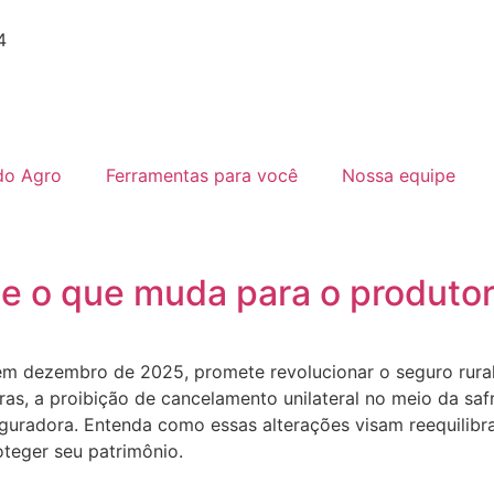
4
do Agro
Ferramentas para você
Nossa equipe
 e o que muda para o produtor
m dezembro de 2025, promete revolucionar o seguro rural no
as, a proibição de cancelamento unilateral no meio da saf
seguradora. Entenda como essas alterações visam reequilibr
oteger seu patrimônio.