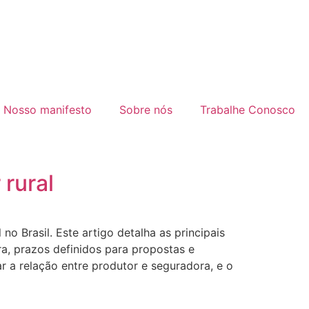
Nosso manifesto
Sobre nós
Trabalhe Conosco
 rural
 Brasil. Este artigo detalha as principais
ra, prazos definidos para propostas e
ar a relação entre produtor e seguradora, e o