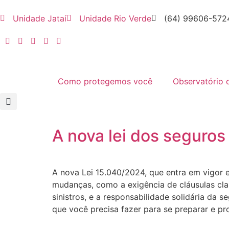
Unidade Jataí
Unidade Rio Verde
(64) 99606-572
Como protegemos você
Observatório 
A nova lei dos seguros
A nova Lei 15.040/2024, que entra em vigor e
mudanças, como a exigência de cláusulas clar
sinistros, e a responsabilidade solidária da 
que você precisa fazer para se preparar e pr