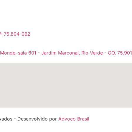
P: 75.804-062
 Monde, sala 601 - Jardim Marconal, Rio Verde - GO, 75.90
rvados - Desenvolvido por
Advoco Brasil