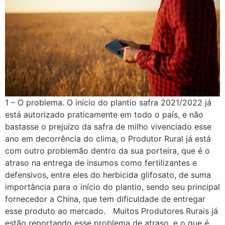
1 – O problema. O início do plantio safra 2021/2022 já
está autorizado praticamente em todo o país, e não
bastasse o prejuízo da safra de milho vivenciado esse
ano em decorrência do clima, o Produtor Rural já está
com outro problemão dentro da sua porteira, que é o
atraso na entrega de insumos como fertilizantes e
defensivos, entre eles do herbicida glifosato, de suma
importância para o início do plantio, sendo seu principal
fornecedor a China, que tem dificuldade de entregar
esse produto ao mercado. Muitos Produtores Rurais já
estão reportando esse problema de atraso, e o que é