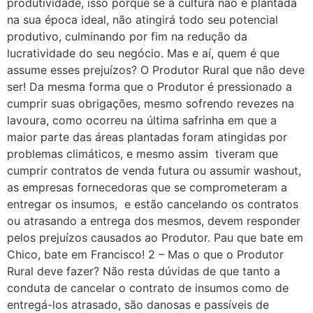
produtividade, isso porque se a cultura não é plantada
na sua época ideal, não atingirá todo seu potencial
produtivo, culminando por fim na redução da
lucratividade do seu negócio. Mas e aí, quem é que
assume esses prejuízos? O Produtor Rural que não deve
ser! Da mesma forma que o Produtor é pressionado a
cumprir suas obrigações, mesmo sofrendo revezes na
lavoura, como ocorreu na última safrinha em que a
maior parte das áreas plantadas foram atingidas por
problemas climáticos, e mesmo assim tiveram que
cumprir contratos de venda futura ou assumir washout,
as empresas fornecedoras que se comprometeram a
entregar os insumos, e estão cancelando os contratos
ou atrasando a entrega dos mesmos, devem responder
pelos prejuízos causados ao Produtor. Pau que bate em
Chico, bate em Francisco! 2 – Mas o que o Produtor
Rural deve fazer? Não resta dúvidas de que tanto a
conduta de cancelar o contrato de insumos como de
entregá-los atrasado, são danosas e passíveis de