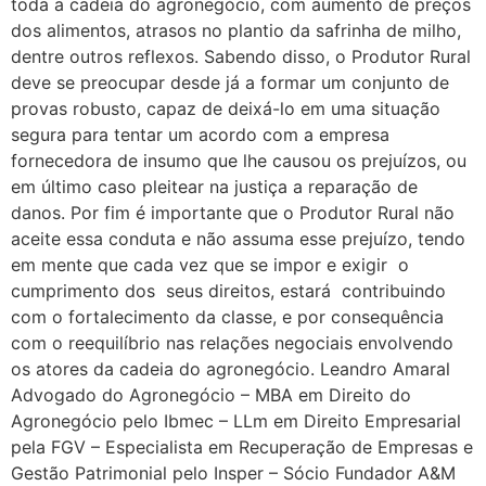
toda a cadeia do agronegócio, com aumento de preços
dos alimentos, atrasos no plantio da safrinha de milho,
dentre outros reflexos. Sabendo disso, o Produtor Rural
deve se preocupar desde já a formar um conjunto de
provas robusto, capaz de deixá-lo em uma situação
segura para tentar um acordo com a empresa
fornecedora de insumo que lhe causou os prejuízos, ou
em último caso pleitear na justiça a reparação de
danos. Por fim é importante que o Produtor Rural não
aceite essa conduta e não assuma esse prejuízo, tendo
em mente que cada vez que se impor e exigir o
cumprimento dos seus direitos, estará contribuindo
com o fortalecimento da classe, e por consequência
com o reequilíbrio nas relações negociais envolvendo
os atores da cadeia do agronegócio. Leandro Amaral
Advogado do Agronegócio – MBA em Direito do
Agronegócio pelo Ibmec – LLm em Direito Empresarial
pela FGV – Especialista em Recuperação de Empresas e
Gestão Patrimonial pelo Insper – Sócio Fundador A&M