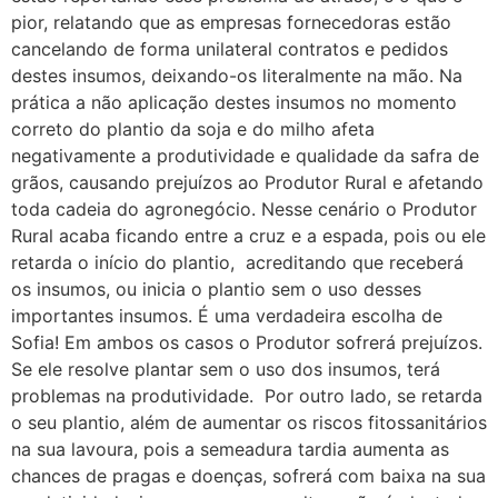
pior, relatando que as empresas fornecedoras estão
cancelando de forma unilateral contratos e pedidos
destes insumos, deixando-os literalmente na mão. Na
prática a não aplicação destes insumos no momento
correto do plantio da soja e do milho afeta
negativamente a produtividade e qualidade da safra de
grãos, causando prejuízos ao Produtor Rural e afetando
toda cadeia do agronegócio. Nesse cenário o Produtor
Rural acaba ficando entre a cruz e a espada, pois ou ele
retarda o início do plantio, acreditando que receberá
os insumos, ou inicia o plantio sem o uso desses
importantes insumos. É uma verdadeira escolha de
Sofia! Em ambos os casos o Produtor sofrerá prejuízos.
Se ele resolve plantar sem o uso dos insumos, terá
problemas na produtividade. Por outro lado, se retarda
o seu plantio, além de aumentar os riscos fitossanitários
na sua lavoura, pois a semeadura tardia aumenta as
chances de pragas e doenças, sofrerá com baixa na sua