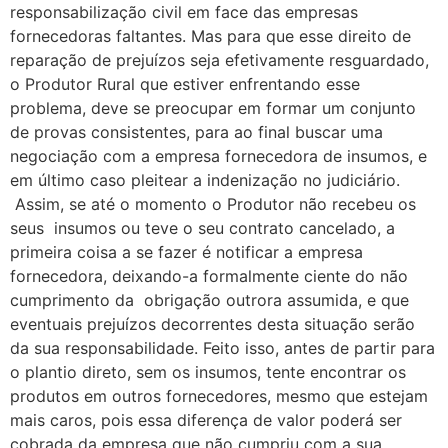
responsabilização civil em face das empresas
fornecedoras faltantes. Mas para que esse direito de
reparação de prejuízos seja efetivamente resguardado,
o Produtor Rural que estiver enfrentando esse
problema, deve se preocupar em formar um conjunto
de provas consistentes, para ao final buscar uma
negociação com a empresa fornecedora de insumos, e
em último caso pleitear a indenização no judiciário.
Assim, se até o momento o Produtor não recebeu os
seus insumos ou teve o seu contrato cancelado, a
primeira coisa a se fazer é notificar a empresa
fornecedora, deixando-a formalmente ciente do não
cumprimento da obrigação outrora assumida, e que
eventuais prejuízos decorrentes desta situação serão
da sua responsabilidade. Feito isso, antes de partir para
o plantio direto, sem os insumos, tente encontrar os
produtos em outros fornecedores, mesmo que estejam
mais caros, pois essa diferença de valor poderá ser
cobrada da empresa que não cumpriu com a sua