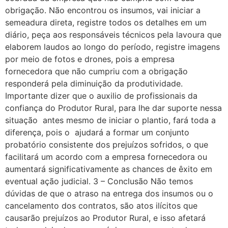
obrigação. Não encontrou os insumos, vai iniciar a
semeadura direta, registre todos os detalhes em um
diário, peça aos responsáveis técnicos pela lavoura que
elaborem laudos ao longo do período, registre imagens
por meio de fotos e drones, pois a empresa
fornecedora que não cumpriu com a obrigação
responderá pela diminuição da produtividade.
Importante dizer que o auxilio de profissionais da
confiança do Produtor Rural, para lhe dar suporte nessa
situação antes mesmo de iniciar o plantio, fará toda a
diferença, pois o ajudará a formar um conjunto
probatório consistente dos prejuízos sofridos, o que
facilitará um acordo com a empresa fornecedora ou
aumentará significativamente as chances de êxito em
eventual ação judicial. 3 – Conclusão Não temos
dúvidas de que o atraso na entrega dos insumos ou o
cancelamento dos contratos, são atos ilícitos que
causarão prejuízos ao Produtor Rural, e isso afetará