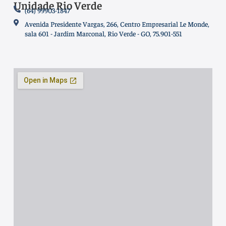
Unidade Rio Verde
(64) 99903-1847
Avenida Presidente Vargas, 266, Centro Empresarial Le Monde,
sala 601 - Jardim Marconal, Rio Verde - GO, 75.901-551