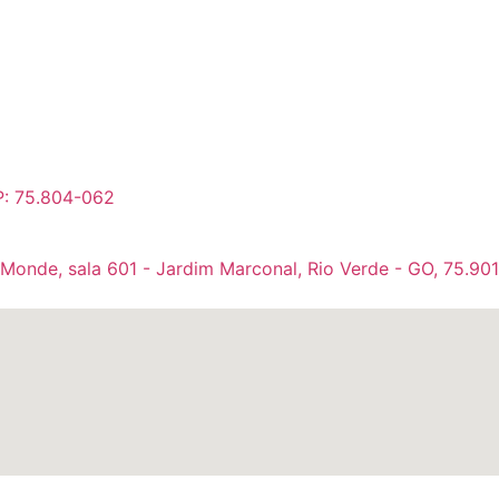
P: 75.804-062
 Monde, sala 601 - Jardim Marconal, Rio Verde - GO, 75.90