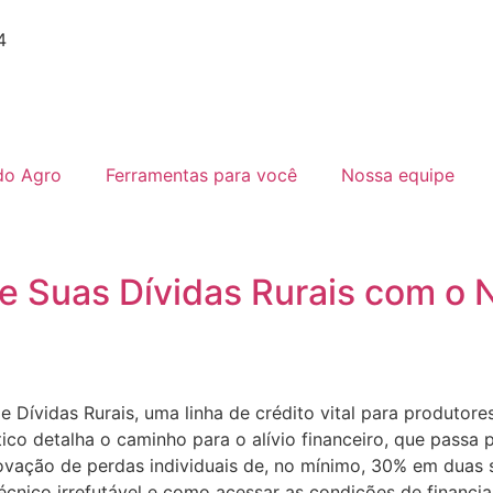
4
do Agro
Ferramentas para você
Nossa equipe
ie Suas Dívidas Rurais com o
Dívidas Rurais, uma linha de crédito vital para produtore
ico detalha o caminho para o alívio financeiro, que passa po
ovação de perdas individuais de, no mínimo, 30% em duas sa
écnico irrefutável e como acessar as condições de financia