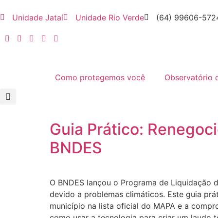
Unidade Jataí
Unidade Rio Verde
(64) 99606-572
Como protegemos você
Observatório 
Guia Prático: Renegoc
BNDES
O BNDES lançou o Programa de Liquidação de 
devido a problemas climáticos. Este guia prát
município na lista oficial do MAPA e a compr
como usar a tecnologia para criar um laudo t