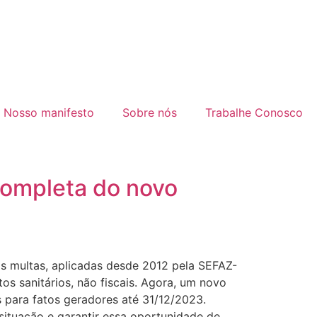
Nosso manifesto
Sobre nós
Trabalhe Conosco
completa do novo
s multas, aplicadas desde 2012 pela SEFAZ-
s sanitários, não fiscais. Agora, um novo
 para fatos geradores até 31/12/2023.
 situação e garantir essa oportunidade de