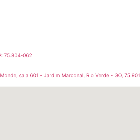
P: 75.804-062
 Monde, sala 601 - Jardim Marconal, Rio Verde - GO, 75.90