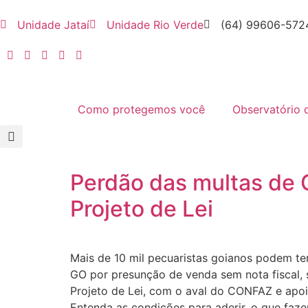
Unidade Jataí
Unidade Rio Verde
(64) 99606-572
Como protegemos você
Observatório 
Perdão das multas de 
Projeto de Lei
Mais de 10 mil pecuaristas goianos podem t
GO por presunção de venda sem nota fiscal, 
Projeto de Lei, com o aval do CONFAZ e apoi
Entenda as condições para aderir, o que faze