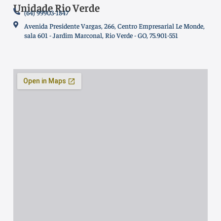
Unidade Rio Verde
(64) 99903-1847
Avenida Presidente Vargas, 266, Centro Empresarial Le Monde,
sala 601 - Jardim Marconal, Rio Verde - GO, 75.901-551