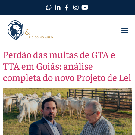
Perdão das multas de GTA e
TTA em Goiás: análise
completa do novo Projeto de Lei