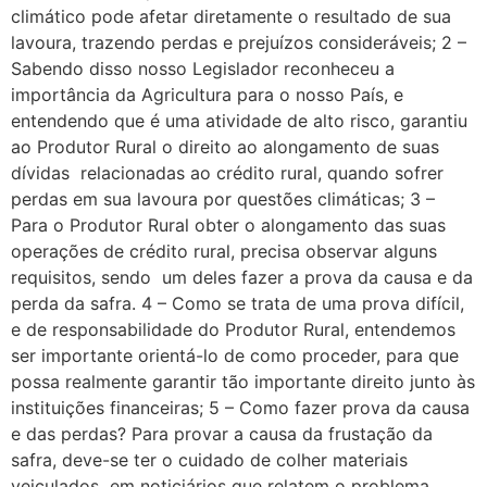
climático pode afetar diretamente o resultado de sua
lavoura, trazendo perdas e prejuízos consideráveis; 2 –
Sabendo disso nosso Legislador reconheceu a
importância da Agricultura para o nosso País, e
entendendo que é uma atividade de alto risco, garantiu
ao Produtor Rural o direito ao alongamento de suas
dívidas relacionadas ao crédito rural, quando sofrer
perdas em sua lavoura por questões climáticas; 3 –
Para o Produtor Rural obter o alongamento das suas
operações de crédito rural, precisa observar alguns
requisitos, sendo um deles fazer a prova da causa e da
perda da safra. 4 – Como se trata de uma prova difícil,
e de responsabilidade do Produtor Rural, entendemos
ser importante orientá-lo de como proceder, para que
possa realmente garantir tão importante direito junto às
instituições financeiras; 5 – Como fazer prova da causa
e das perdas? Para provar a causa da frustação da
safra, deve-se ter o cuidado de colher materiais
veiculados em noticiários que relatem o problema