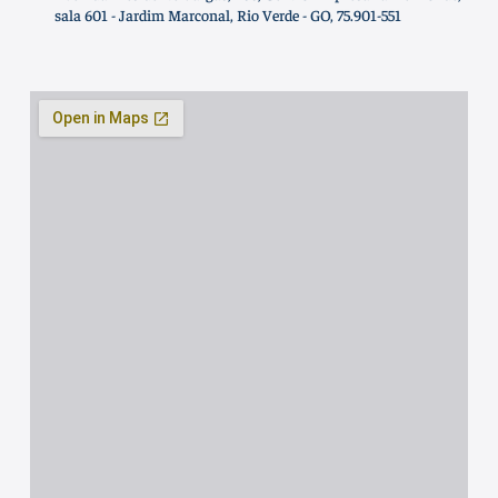
sala 601 - Jardim Marconal, Rio Verde - GO, 75.901-551