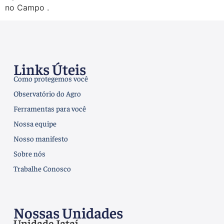
no Campo .
Links Úteis
Como protegemos você
Observatório do Agro
Ferramentas para você
Nossa equipe
Nosso manifesto
Sobre nós
Trabalhe Conosco
Nossas Unidades
Unidade Jataí