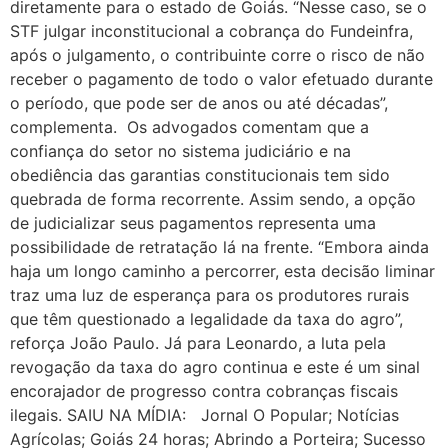
diretamente para o estado de Goiás. “Nesse caso, se o
STF julgar inconstitucional a cobrança do Fundeinfra,
após o julgamento, o contribuinte corre o risco de não
receber o pagamento de todo o valor efetuado durante
o período, que pode ser de anos ou até décadas”,
complementa. Os advogados comentam que a
confiança do setor no sistema judiciário e na
obediência das garantias constitucionais tem sido
quebrada de forma recorrente. Assim sendo, a opção
de judicializar seus pagamentos representa uma
possibilidade de retratação lá na frente. “Embora ainda
haja um longo caminho a percorrer, esta decisão liminar
traz uma luz de esperança para os produtores rurais
que têm questionado a legalidade da taxa do agro”,
reforça João Paulo. Já para Leonardo, a luta pela
revogação da taxa do agro continua e este é um sinal
encorajador de progresso contra cobranças fiscais
ilegais. SAIU NA MÍDIA: Jornal O Popular; Notícias
Agrícolas; Goiás 24 horas; Abrindo a Porteira; Sucesso