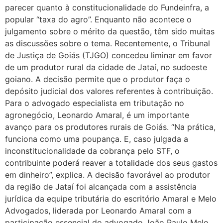
parecer quanto à constitucionalidade do Fundeinfra, a
popular “taxa do agro”. Enquanto não acontece o
julgamento sobre o mérito da questão, têm sido muitas
as discussões sobre o tema. Recentemente, o Tribunal
de Justiça de Goiás (TJGO) concedeu liminar em favor
de um produtor rural da cidade de Jataí, no sudoeste
goiano. A decisão permite que o produtor faça o
depósito judicial dos valores referentes à contribuição.
Para o advogado especialista em tributação no
agronegócio, Leonardo Amaral, é um importante
avanço para os produtores rurais de Goiás. “Na prática,
funciona como uma poupança. E, caso julgada a
inconstitucionalidade da cobrança pelo STF, o
contribuinte poderá reaver a totalidade dos seus gastos
em dinheiro”, explica. A decisão favorável ao produtor
da região de Jataí foi alcançada com a assistência
jurídica da equipe tributária do escritório Amaral e Melo
Advogados, liderada por Leonardo Amaral com a
participação essencial do advogado João Paulo Melo.