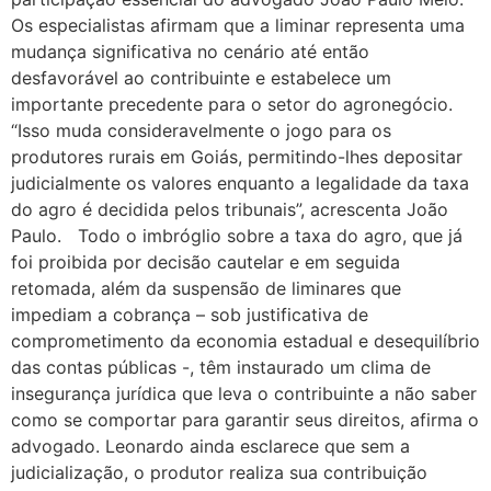
Os especialistas afirmam que a liminar representa uma
mudança significativa no cenário até então
desfavorável ao contribuinte e estabelece um
importante precedente para o setor do agronegócio.
“Isso muda consideravelmente o jogo para os
produtores rurais em Goiás, permitindo-lhes depositar
judicialmente os valores enquanto a legalidade da taxa
do agro é decidida pelos tribunais”, acrescenta João
Paulo. Todo o imbróglio sobre a taxa do agro, que já
foi proibida por decisão cautelar e em seguida
retomada, além da suspensão de liminares que
impediam a cobrança – sob justificativa de
comprometimento da economia estadual e desequilíbrio
das contas públicas -, têm instaurado um clima de
insegurança jurídica que leva o contribuinte a não saber
como se comportar para garantir seus direitos, afirma o
advogado. Leonardo ainda esclarece que sem a
judicialização, o produtor realiza sua contribuição