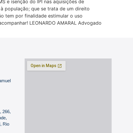
S e isenção do IPI nas aquisições de
à população; que se trata de um direito
ão tem por finalidade estimular o uso
amos acompanhar! LEONARDO AMARAL Advogado
Samuel
, 266,
nde,
, Rio