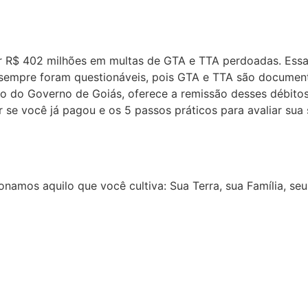
er R$ 402 milhões em multas de GTA e TTA perdoadas. Essa
sempre foram questionáveis, pois GTA e TTA são documento
o do Governo de Goiás, oferece a remissão desses débitos
r se você já pagou e os 5 passos práticos para avaliar sua
onamos aquilo que você cultiva: Sua Terra, sua Família, seu