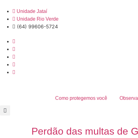
Unidade Jataí
Unidade Rio Verde
(64) 99606-5724
Como protegemos você
Observat
Perdão das multas de G