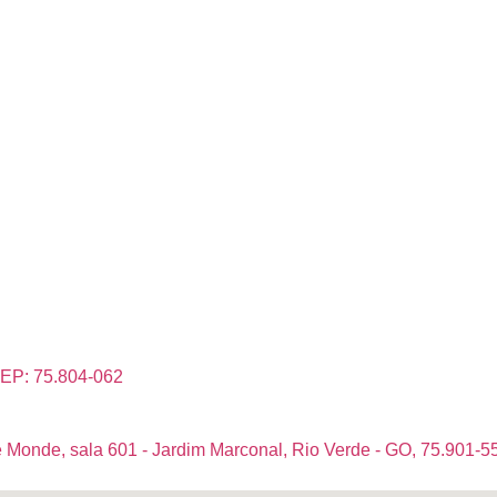
CEP: 75.804-062
 Monde, sala 601 - Jardim Marconal, Rio Verde - GO, 75.901-5