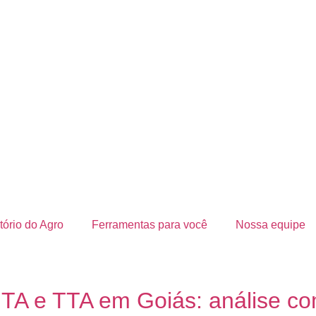
ório do Agro
Ferramentas para você
Nossa equipe
TA e TTA em Goiás: análise co