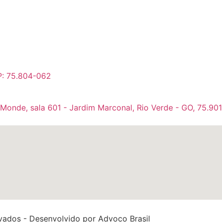
P: 75.804-062
 Monde, sala 601 - Jardim Marconal, Rio Verde - GO, 75.90
rvados - Desenvolvido por
Advoco Brasil