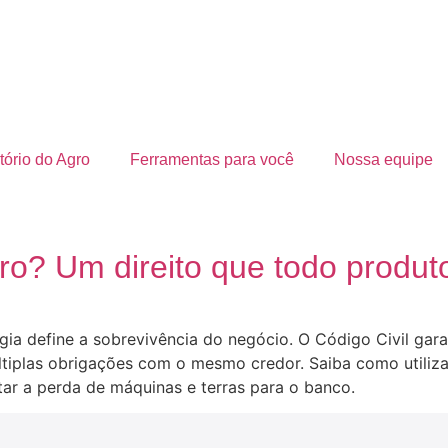
ório do Agro
Ferramentas para você
Nossa equipe
ro? Um direito que todo produt
ia define a sobrevivência do negócio. O Código Civil garan
últiplas obrigações com o mesmo credor. Saiba como utiliz
vitar a perda de máquinas e terras para o banco.