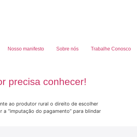
Nosso manifesto
Sobre nós
Trabalhe Conosco
or precisa conhecer!
te ao produtor rural o direito de escolher
ar a “imputação do pagamento” para blindar