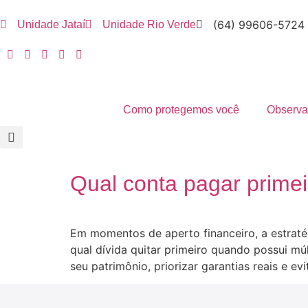
(64) 99606-5724
Unidade Jataí
Unidade Rio Verde
Como protegemos você
Observat
Qual conta pagar primei
Em momentos de aperto financeiro, a estratég
qual dívida quitar primeiro quando possui m
seu patrimônio, priorizar garantias reais e e