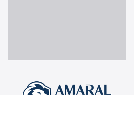
Impulsionamos aquilo que você cultiva: Sua Terra, sua