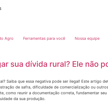
4
do Agro
Ferramentas para você
Nossa equipe
r sua dívida rural? Ele não po
? Saiba que essa negativa pode ser ilegal! Este artigo det
stração de safra, dificuldade de comercialização ou outro
nte, como reunir a documentação correta, fundamentar seu p
nuidade da sua produção.