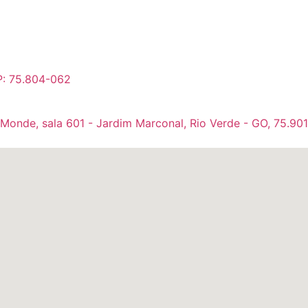
P: 75.804-062
 Monde, sala 601 - Jardim Marconal, Rio Verde - GO, 75.90