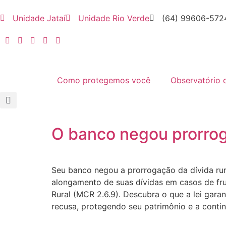
Unidade Jataí
Unidade Rio Verde
(64) 99606-572
Como protegemos você
Observatório 
O banco negou prorroga
Seu banco negou a prorrogação da dívida rural
alongamento de suas dívidas em casos de fru
Rural (MCR 2.6.9). Descubra o que a lei gara
recusa, protegendo seu patrimônio e a conti