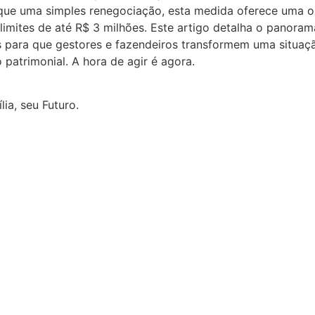
que uma simples renegociação, esta medida oferece uma op
imites de até R$ 3 milhões. Este artigo detalha o panorama
 para que gestores e fazendeiros transformem uma situaç
 patrimonial. A hora de agir é agora.
ia, seu Futuro.