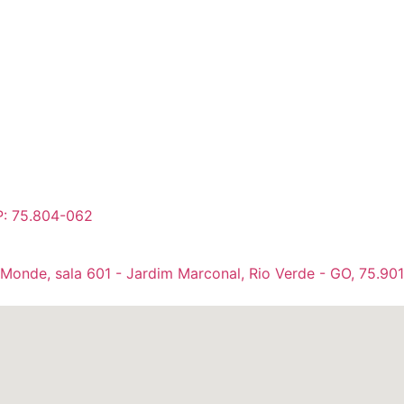
P: 75.804-062
 Monde, sala 601 - Jardim Marconal, Rio Verde - GO, 75.90