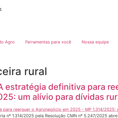
4
do Agro
Ferramentas para você
Nossa equipe
eira rural
 A estratégia definitiva para 
5: um alívio para dívidas rur
ria nº 1.314/2025 pela Resolução CMN nº 5.247/2025 abre 