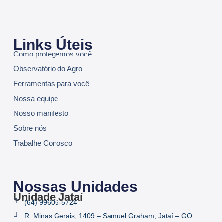
Links Úteis
Como protegemos você
Observatório do Agro
Ferramentas para você
Nossa equipe
Nosso manifesto
Sobre nós
Trabalhe Conosco
Nossas Unidades
Unidade Jataí
(64) 99606-5724
R. Minas Gerais, 1409 – Samuel Graham, Jataí – GO.