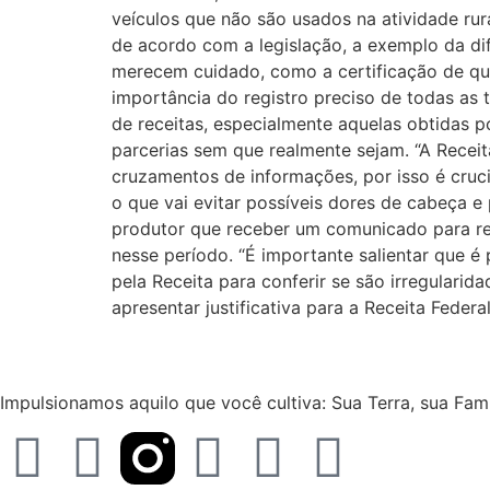
veículos que não são usados na atividade ru
de acordo com a legislação, a exemplo da d
merecem cuidado, como a certificação de que
importância do registro preciso de todas as
de receitas, especialmente aquelas obtidas 
parcerias sem que realmente sejam. “A Receit
cruzamentos de informações, por isso é cruci
o que vai evitar possíveis dores de cabeça e 
produtor que receber um comunicado para reg
nesse período. “É importante salientar que é
pela Receita para conferir se são irregularida
apresentar justificativa para a Receita Fede
Impulsionamos aquilo que você cultiva: Sua Terra, sua Famíl