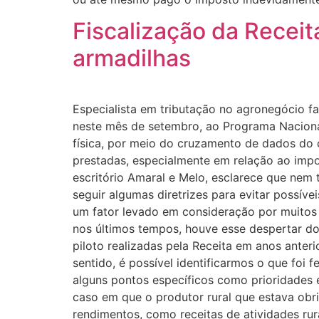
Fiscalização da Receit
armadilhas
Especialista em tributação no agronegócio faz
neste mês de setembro, ao Programa Nacional 
física, por meio do cruzamento de dados do co
prestadas, especialmente em relação ao impo
escritório Amaral e Melo, esclarece que nem t
seguir algumas diretrizes para evitar possíve
um fator levado em consideração por muitos
nos últimos tempos, houve esse despertar do
piloto realizadas pela Receita em anos anter
sentido, é possível identificarmos o que foi 
alguns pontos específicos como prioridades e
caso em que o produtor rural que estava obr
rendimentos, como receitas de atividades r