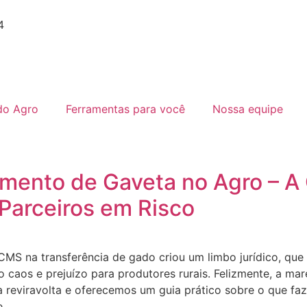
4
do Agro
Ferramentas para você
Nossa equipe
mento de Gaveta no Agro – A
 Parceiros em Risco
MS na transferência de gado criou um limbo jurídico, qu
caos e prejuízo para produtores rurais. Felizmente, a maré
 reviravolta e oferecemos um guia prático sobre o que faz
.