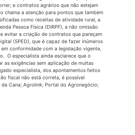
rrer; e contratos agrários que não estejam
gado chama a atenção para pontos que também
ficadas como receitas de atividade rural, a
Renda Pessoa Física (DIRPF), a não omissão
e evitar a criação de contratos que pareçam
igital (SPED), que é capaz de fazer inúmeros
ar em conformidade com a legislação vigente,
do. O especialista ainda esclarece que o
ar as exigências sem aplicação de multas
ogado especialista, dos apontamentos feitos
ão fiscal não está correta, é possível
l da Cana; Agrolink; Portal do Agronegócio;