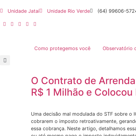
Unidade Jataí
Unidade Rio Verde
(64) 99606-572
Como protegemos você
Observatório 
O Contrato de Arrenda
R$ 1 Milhão e Colocou
Uma decisão mal modulada do STF sobre o IC
cobrarem o imposto retroativamente, gerando 
essa cobrança. Neste artigo, detalhamos essa
ou até mesmo pago o imposto indevidamente