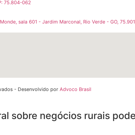
P: 75.804-062
 Monde, sala 601 - Jardim Marconal, Rio Verde - GO, 75.90
rvados - Desenvolvido por
Advoco Brasil
ral sobre negócios rurais pod