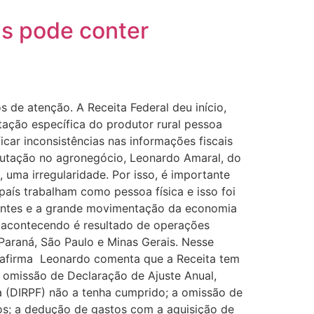
is pode conter
s de atenção. A Receita Federal deu início,
tação específica do produtor rural pessoa
icar inconsistências nas informações fiscais
butação no agronegócio, Leonardo Amaral, do
 uma irregularidade. Por isso, é importante
país trabalham como pessoa física e isso foi
vantes e a grande movimentação da economia
á acontecendo é resultado de operações
 Paraná, São Paulo e Minas Gerais. Nesse
a”, afirma Leonardo comenta que a Receita tem
a omissão de Declaração de Ajuste Anual,
a (DIRPF) não a tenha cumprido; a omissão de
os; a dedução de gastos com a aquisição de