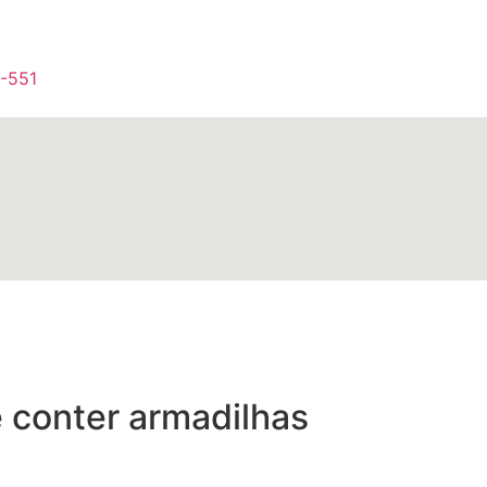
1-551
e conter armadilhas