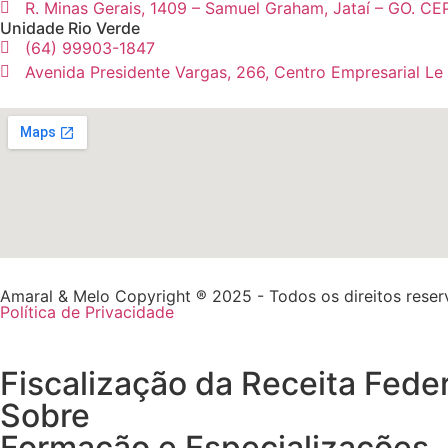
R. Minas Gerais, 1409 – Samuel Graham, Jataí – GO. CE
Unidade Rio Verde
(64) 99903-1847
Avenida Presidente Vargas, 266, Centro Empresarial Le
Amaral & Melo Copyright ® 2025 - Todos os direitos rese
Política de Privacidade
Fiscalização da Receita Fede
Sobre
Formação e Especializações