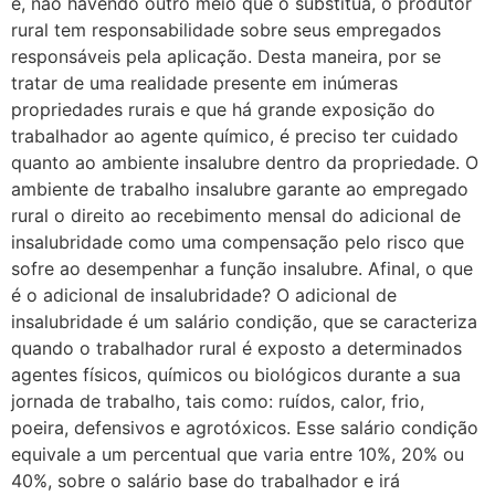
e, não havendo outro meio que o substitua, o produtor
rural tem responsabilidade sobre seus empregados
responsáveis pela aplicação. Desta maneira, por se
tratar de uma realidade presente em inúmeras
propriedades rurais e que há grande exposição do
trabalhador ao agente químico, é preciso ter cuidado
quanto ao ambiente insalubre dentro da propriedade. O
ambiente de trabalho insalubre garante ao empregado
rural o direito ao recebimento mensal do adicional de
insalubridade como uma compensação pelo risco que
sofre ao desempenhar a função insalubre. Afinal, o que
é o adicional de insalubridade? O adicional de
insalubridade é um salário condição, que se caracteriza
quando o trabalhador rural é exposto a determinados
agentes físicos, químicos ou biológicos durante a sua
jornada de trabalho, tais como: ruídos, calor, frio,
poeira, defensivos e agrotóxicos. Esse salário condição
equivale a um percentual que varia entre 10%, 20% ou
40%, sobre o salário base do trabalhador e irá