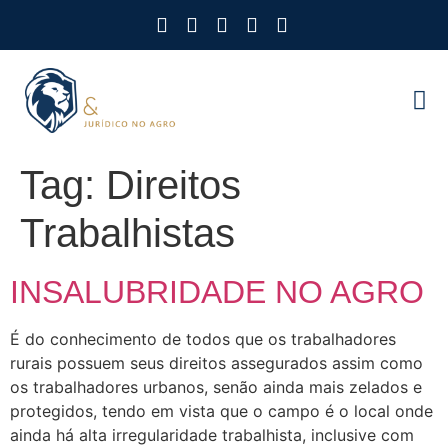
Como Protegemos Voc
Observatório
Ferramenta
Nossa Eq
Nosso M
Trabalhe
Tag:
Direitos
Trabalhistas
INSALUBRIDADE NO AGRO
É do conhecimento de todos que os trabalhadores
rurais possuem seus direitos assegurados assim como
os trabalhadores urbanos, senão ainda mais zelados e
protegidos, tendo em vista que o campo é o local onde
ainda há alta irregularidade trabalhista, inclusive com