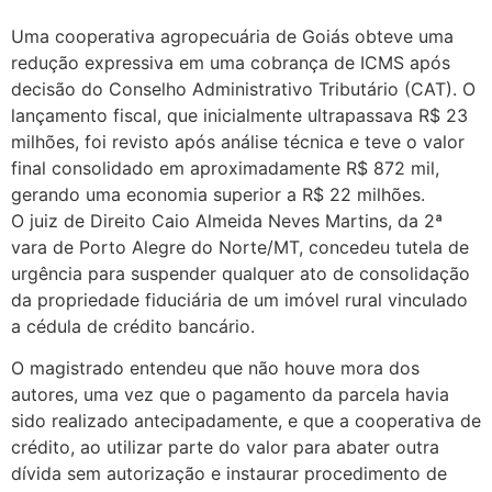
Uma cooperativa agropecuária de Goiás obteve uma
redução expressiva em uma cobrança de ICMS após
decisão do Conselho Administrativo Tributário (CAT). O
lançamento fiscal, que inicialmente ultrapassava R$ 23
milhões, foi revisto após análise técnica e teve o valor
final consolidado em aproximadamente R$ 872 mil,
gerando uma economia superior a R$ 22 milhões.
O juiz de Direito Caio Almeida Neves Martins, da 2ª
vara de Porto Alegre do Norte/MT, concedeu tutela de
urgência para suspender qualquer ato de consolidação
da propriedade fiduciária de um imóvel rural vinculado
a cédula de crédito bancário.
O magistrado entendeu que não houve mora dos
autores, uma vez que o pagamento da parcela havia
sido realizado antecipadamente, e que a cooperativa de
crédito, ao utilizar parte do valor para abater outra
dívida sem autorização e instaurar procedimento de