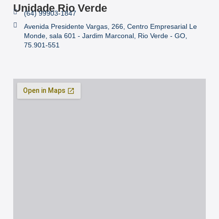
Unidade Rio Verde
(64) 99903-1847
Avenida Presidente Vargas, 266, Centro Empresarial Le
Monde, sala 601 - Jardim Marconal, Rio Verde - GO,
75.901-551